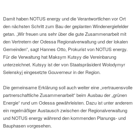
Damit haben NOTUS energy und die Verantwortlichen vor Ort
den nächsten Schritt zum Bau der geplanten Windenergiefelder
getan. „Wir freuen uns sehr über die gute Zusammenarbeit mit
den Vertretern der Odessa Regionalverwaltung und der lokalen
Gemeinden“, sagt Hannes Otto, Prokurist von NOTUS energy.
Für die Verwaltung hat Maksym Kutsyy die Vereinbarung
unterzeichnet. Kutsyy ist der von Staatspräsident Wolodymyr
Selenskyj eingesetzte Gouverneur in der Region.
Die gemeinsame Erklärung soll auch weiter eine „vertrauensvolle
partnerschaftliche Zusammenarbeit“ beim Ausbau der „grünen
Energie“ rund um Odessa gewährleisten. Dazu ist unter anderem
ein regelmäßiger Austausch zwischen der Regionalverwaltung
und NOTUS energy während den kommenden Planungs- und
Bauphasen vorgesehen.