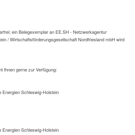
arfrei; ein Belegexemplar an EE.SH - Netzwerkagentur
in / Wirtschaftsförderungsgesellschaft Nordfriesland mbH wird
t Ihnen gerne zur Verfügung:
 Energien Schleswig-Holstein
 Energien Schleswig-Holstein