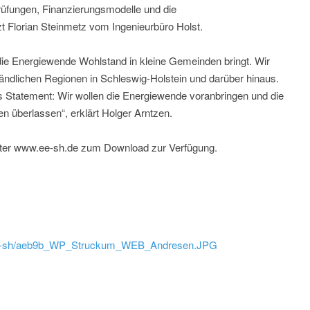
üfungen, Finanzierungsmodelle und die
zt Florian Steinmetz vom Ingenieurbüro Holst.
die Energiewende Wohlstand in kleine Gemeinden bringt. Wir
ländlichen Regionen in Schleswig-Holstein und darüber hinaus.
s Statement: Wir wollen die Energiewende voranbringen und die
 überlassen“, erklärt Holger Arntzen.
unter www.ee-sh.de zum Download zur Verfügung.
ld/ee-sh/aeb9b_WP_Struckum_WEB_Andresen.JPG