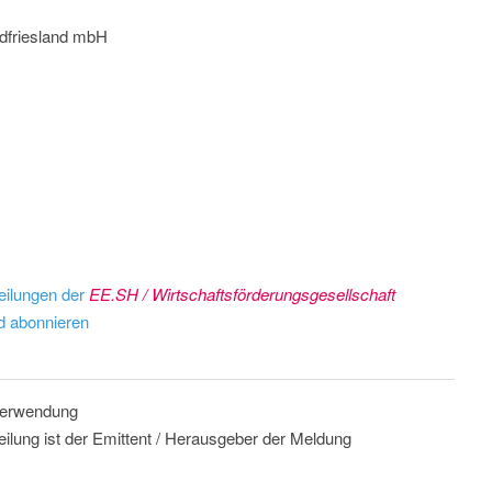
rdfriesland mbH
eilungen der
EE.SH / Wirtschaftsförderungsgesellschaft
 abonnieren
 Verwendung
eilung ist der Emittent / Herausgeber der Meldung