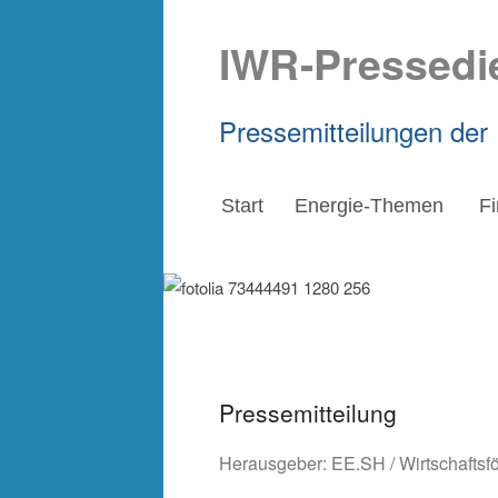
IWR-Pressedi
Pressemitteilungen der
Start
Energie-Themen
F
Pressemitteilung
Herausgeber:
EE.SH / Wirtschaftsf