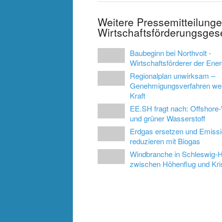
Weitere Pressemitteilung
Wirtschaftsförderungsges
Baubeginn bei Northvolt -
Wirtschaftsförderer der Energ
Regionalplan unwirksam –
Genehmigungsverfahren weit
Kraft
EE.SH fragt nach: Offshore
und grüner Wasserstoff
Erdgas ersetzen und Emiss
reduzieren mit Biogas
Windbranche in Schleswig-H
zwischen Höhenflug und Kri