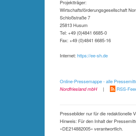
Projektträger:
Wirtschaftsförderungsgesellschaft No
Schloßstraße 7
25813 Husum
Tel: +49 (0)4841 6685-0
Fax: +49 (0)4841 6685-16
Internet:
https://ee-sh.de
Online-Pressemappe - alle Pressemitt
Nordfriesland mbH
|
RSS-Feed
Pressebilder nur für die redaktionelle
Hinweis: Für den Inhalt der Pressemitt
»DE214882005« verantwortlich.