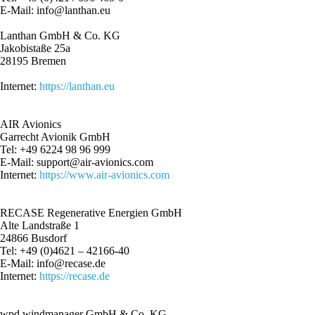
E-Mail: info@lanthan.eu
Lanthan GmbH & Co. KG
Jakobistaße 25a
28195 Bremen
Internet:
https://lanthan.eu
AIR Avionics
Garrecht Avionik GmbH
Tel: +49 6224 98 96 999
E-Mail: support@air-avionics.com
Internet:
https://www.air-avionics.com
RECASE Regenerative Energien GmbH
Alte Landstraße 1
24866 Busdorf
Tel: +49 (0)4621 – 42166-40
E-Mail: info@recase.de
Internet:
https://recase.de
wpd windmanager GmbH & Co. KG