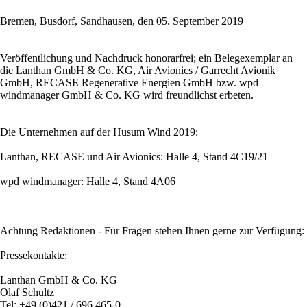
Bremen, Busdorf, Sandhausen, den 05. September 2019
Veröffentlichung und Nachdruck honorarfrei; ein Belegexemplar an
die Lanthan GmbH & Co. KG, Air Avionics / Garrecht Avionik
GmbH, RECASE Regenerative Energien GmbH bzw. wpd
windmanager GmbH & Co. KG wird freundlichst erbeten.
Die Unternehmen auf der Husum Wind 2019:
Lanthan, RECASE und Air Avionics: Halle 4, Stand 4C19/21
wpd windmanager: Halle 4, Stand 4A06
Achtung Redaktionen - Für Fragen stehen Ihnen gerne zur Verfügung:
Pressekontakte:
Lanthan GmbH & Co. KG
Olaf Schultz
Tel: +49 (0)421 / 696 465-0