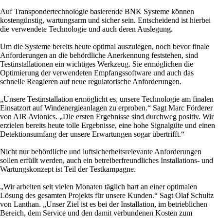
Auf Transpondertechnologie basierende BNK Systeme können
kostengünstig, wartungsarm und sicher sein. Entscheidend ist hierbei
die verwendete Technologie und auch deren Auslegung.
Um die Systeme bereits heute optimal auszulegen, noch bevor finale
Anforderungen an die behördliche Anerkennung feststehen, sind
Testinstallationen ein wichtiges Werkzeug. Sie ermöglichen die
Optimierung der verwendeten Empfangssoftware und auch das
schnelle Reagieren auf neue regulatorische Anforderungen.
„Unsere Testinstallation ermöglicht es, unsere Technologie am finalen
Einsatzort auf Windenergieanlagen zu erproben.“ Sagt Marc Förderer
von AIR Avionics. „Die ersten Ergebnisse sind durchweg positiv. Wir
erzielen bereits heute tolle Ergebnisse, eine hohe Signalgüte und einen
Detektionsumfang der unsere Erwartungen sogar übertrifft.“
Nicht nur behördliche und luftsicherheitsrelevante Anforderungen
sollen erfüllt werden, auch ein betreiberfreundliches Installations- und
Wartungskonzept ist Teil der Testkampagne.
„Wir arbeiten seit vielen Monaten täglich hart an einer optimalen
Lösung des gesamten Projekts für unsere Kunden.“ Sagt Olaf Schultz
von Lanthan. „Unser Ziel ist es bei der Installation, im betrieblichen
Bereich, dem Service und den damit verbundenen Kosten zum