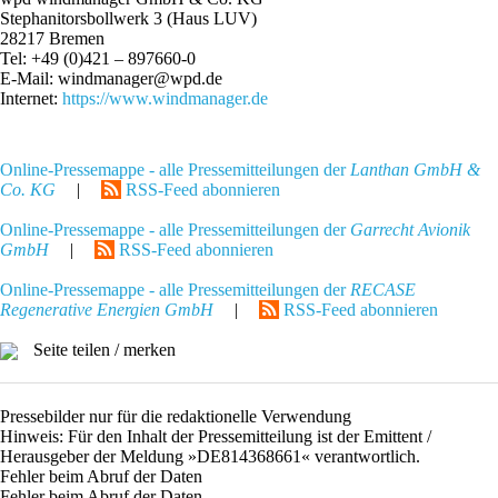
Stephanitorsbollwerk 3 (Haus LUV)
28217 Bremen
Tel: +49 (0)421 – 897660-0
E-Mail: windmanager@wpd.de
Internet:
https://www.windmanager.de
Online-Pressemappe - alle Pressemitteilungen der
Lanthan GmbH &
Co. KG
|
RSS-Feed abonnieren
Online-Pressemappe - alle Pressemitteilungen der
Garrecht Avionik
GmbH
|
RSS-Feed abonnieren
Online-Pressemappe - alle Pressemitteilungen der
RECASE
Regenerative Energien GmbH
|
RSS-Feed abonnieren
Seite teilen / merken
Pressebilder nur für die redaktionelle Verwendung
Hinweis: Für den Inhalt der Pressemitteilung ist der Emittent /
Herausgeber der Meldung »DE814368661« verantwortlich.
Fehler beim Abruf der Daten
Fehler beim Abruf der Daten