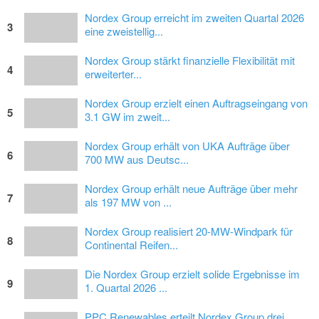
Nordex Group erreicht im zweiten Quartal 2026
3
eine zweistellig...
Nordex Group stärkt finanzielle Flexibilität mit
4
erweiterter...
Nordex Group erzielt einen Auftragseingang von
5
3.1 GW im zweit...
Nordex Group erhält von UKA Aufträge über
6
700 MW aus Deutsc...
Nordex Group erhält neue Aufträge über mehr
7
als 197 MW von ...
Nordex Group realisiert 20-MW-Windpark für
8
Continental Reifen...
Die Nordex Group erzielt solide Ergebnisse im
9
1. Quartal 2026 ...
PPC Renewables erteilt Nordex Group drei