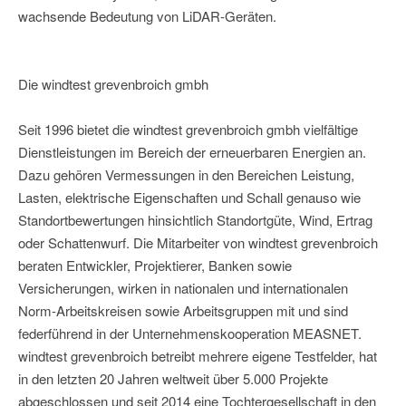
wachsende Bedeutung von LiDAR-Geräten.
Die windtest grevenbroich gmbh
Seit 1996 bietet die windtest grevenbroich gmbh vielfältige
Dienstleistungen im Bereich der erneuerbaren Energien an.
Dazu gehören Vermessungen in den Bereichen Leistung,
Lasten, elektrische Eigenschaften und Schall genauso wie
Standortbewertungen hinsichtlich Standortgüte, Wind, Ertrag
oder Schattenwurf. Die Mitarbeiter von windtest grevenbroich
beraten Entwickler, Projektierer, Banken sowie
Versicherungen, wirken in nationalen und internationalen
Norm-Arbeitskreisen sowie Arbeitsgruppen mit und sind
federführend in der Unternehmenskooperation MEASNET.
windtest grevenbroich betreibt mehrere eigene Testfelder, hat
in den letzten 20 Jahren weltweit über 5.000 Projekte
abgeschlossen und seit 2014 eine Tochtergesellschaft in den