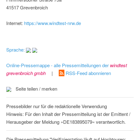
41517 Grevenbroich
Internet:
https://www.windtest-nrw.de
Sprache:
Online-Pressemappe - alle Pressemitteilungen der
windtest
grevenbroich gmbh
|
RSS-Feed abonnieren
Seite teilen / merken
Pressebilder nur für die redaktionelle Verwendung
Hinweis: Für den Inhalt der Pressemitteilung ist der Emittent /
Herausgeber der Meldung »DE183895079« verantwortlich.
Die Pressemitteilung "Verifizierstation läuft auf Hochtouren: