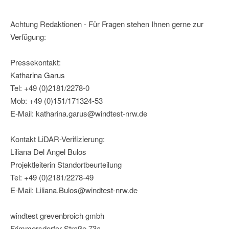
Achtung Redaktionen - Für Fragen stehen Ihnen gerne zur
Verfügung:
Pressekontakt:
Katharina Garus
Tel: +49 (0)2181/2278-0
Mob: +49 (0)151/171324-53
E-Mail: katharina.garus@windtest-nrw.de
Kontakt LiDAR-Verifizierung:
Liliana Del Angel Bulos
Projektleiterin Standortbeurteilung
Tel: +49 (0)2181/2278-49
E-Mail: Liliana.Bulos@windtest-nrw.de
windtest grevenbroich gmbh
Frimmersdorfer Straße 73a