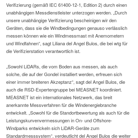
Verifizierung (gemäß IEC 61400-12-1, Edition 2) durch einen
unabhängigen Messdienstleister unterzogen werden. „Durch
unsere unabhängige Verifizierung bescheinigen wir den
Geräten, dass sie die Windbedingungen genauso verlässlich
messen können wie ein Windmessmast mit Anemometern
und Windfahnen“, sagt Liliana del Angel Bulos, die bei wtg für
die Verifizierstation verantwortlich ist.
„Sowohl LiDARs, die vom Boden aus messen, als auch
solche, die auf der Gondel installiert werden, erfreuen sich
einer immer breiteren Akzeptanz“, sagt del Angel Bulos, die
auch die RSD-Expertengruppe bei MEASNET koordiniert.
MEASNET ist ein internationales Netzwerk, das breit
anerkannte Messverfahren für die Windenergiebranche
entwickelt. „Sowohl für die Standortbewertung als auch für die
Leistungskurvenvermessungen in On- und Offshore-
Windparks entwickeln sich LiDAR-Geräte zum
Standardmesssystem“, verdeutlicht del Angel Bulos die weiter