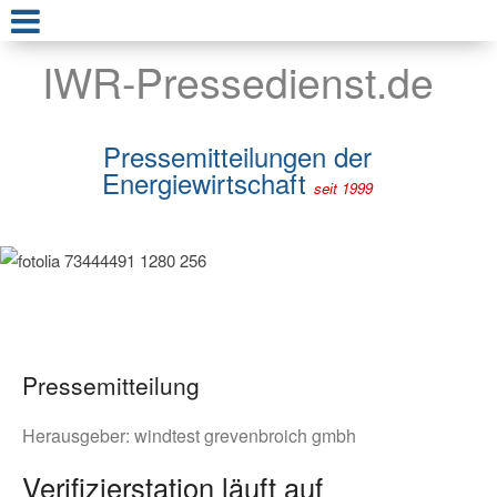
IWR-Pressedienst.de
Pressemitteilungen der
Energiewirtschaft
seit 1999
Pressemitteilung
Herausgeber:
windtest grevenbroich gmbh
Verifizierstation läuft auf