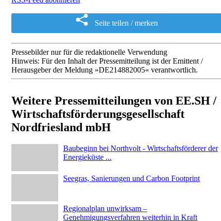
Seite teilen / merken
Pressebilder nur für die redaktionelle Verwendung
Hinweis: Für den Inhalt der Pressemitteilung ist der Emittent /
Herausgeber der Meldung »DE214882005« verantwortlich.
Weitere Pressemitteilungen von EE.SH /
Wirtschaftsförderungsgesellschaft
Nordfriesland mbH
Baubeginn bei Northvolt - Wirtschaftsförderer der
Energieküste ...
Seegras, Sanierungen und Carbon Footprint
Regionalplan unwirksam –
Genehmigungsverfahren weiterhin in Kraft