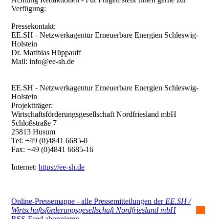
Verfügung:
Pressekontakt:
EE.SH - Netzwerkagentur Erneuerbare Energien Schleswig-
Holstein
Dr. Matthias Hüppauff
Mail: info@ee-sh.de
EE.SH - Netzwerkagentur Erneuerbare Energien Schleswig-
Holstein
Projektträger:
Wirtschaftsförderungsgesellschaft Nordfriesland mbH
Schloßstraße 7
25813 Husum
Tel: +49 (0)4841 6685-0
Fax: +49 (0)4841 6685-16
Internet:
https://ee-sh.de
Online-Pressemappe - alle Pressemitteilungen der
EE.SH /
Wirtschaftsförderungsgesellschaft Nordfriesland mbH
|
RSS-Feed abonnieren