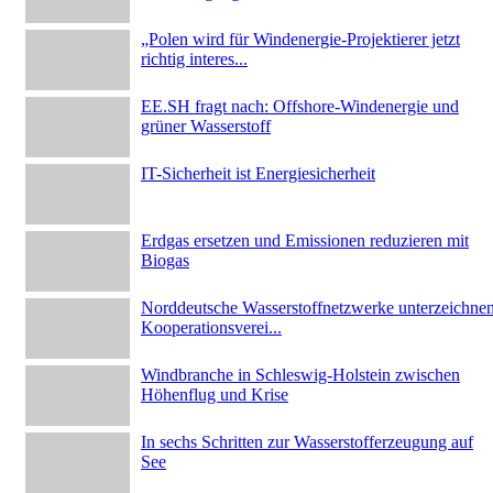
„Polen wird für Windenergie-Projektierer jetzt
richtig interes...
EE.SH fragt nach: Offshore-Windenergie und
grüner Wasserstoff
IT-Sicherheit ist Energiesicherheit
Erdgas ersetzen und Emissionen reduzieren mit
Biogas
Norddeutsche Wasserstoffnetzwerke unterzeichne
Kooperationsverei...
Windbranche in Schleswig-Holstein zwischen
Höhenflug und Krise
In sechs Schritten zur Wasserstofferzeugung auf
See