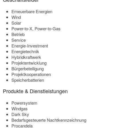
Erneuerbare Energien
Wind
Solar
Power-to-X, Power-to-Gas
Betrieb
Service
Energie-Investment
Energietechnik
Hybridkraftwerk
Projektentwicklung
Bürgerbeteiligung
Projektkooperationen
Speicherbatterien
Produkte & Dienstleistungen
Powersystem
Windgas
Dark Sky
Bedarfsgesteuerte Nachtkennzeichnung
Procandela