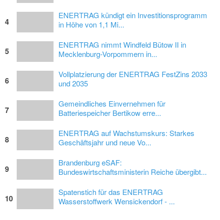
ENERTRAG kündigt ein Investitionsprogramm
4
in Höhe von 1,1 Mi...
ENERTRAG nimmt Windfeld Bütow II in
5
Mecklenburg-Vorpommern in...
Vollplatzierung der ENERTRAG FestZins 2033
6
und 2035
Gemeindliches Einvernehmen für
7
Batteriespeicher Bertikow erre...
ENERTRAG auf Wachstumskurs: Starkes
8
Geschäftsjahr und neue Vo...
Brandenburg eSAF:
9
Bundeswirtschaftsministerin Reiche übergibt...
Spatenstich für das ENERTRAG
10
Wasserstoffwerk Wensickendorf - ...