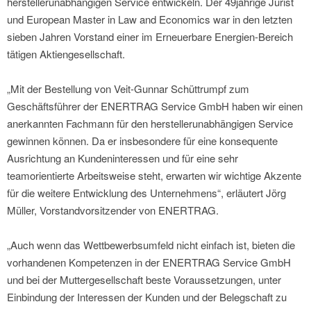
herstellerunabhängigen Service entwickeln. Der 49jährige Jurist
und European Master in Law and Economics war in den letzten
sieben Jahren Vorstand einer im Erneuerbare Energien-Bereich
tätigen Aktiengesellschaft.
„Mit der Bestellung von Veit-Gunnar Schüttrumpf zum
Geschäftsführer der ENERTRAG Service GmbH haben wir einen
anerkannten Fachmann für den herstellerunabhängigen Service
gewinnen können. Da er insbesondere für eine konsequente
Ausrichtung an Kundeninteressen und für eine sehr
teamorientierte Arbeitsweise steht, erwarten wir wichtige Akzente
für die weitere Entwicklung des Unternehmens“, erläutert Jörg
Müller, Vorstandvorsitzender von ENERTRAG.
„Auch wenn das Wettbewerbsumfeld nicht einfach ist, bieten die
vorhandenen Kompetenzen in der ENERTRAG Service GmbH
und bei der Muttergesellschaft beste Voraussetzungen, unter
Einbindung der Interessen der Kunden und der Belegschaft zu