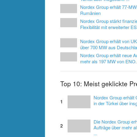
Nordex Group erhält 77-MW-
Rumänien
Nordex Group stärkt finanzie
Flexibilität mit erweiterter ES.
Nordex Group erhält von UK
über 700 MW aus Deutschl
Nordex Group erhält neue Au
mehr als 197 MW von ENO..
Top 10: Meist geklickte P
Nordex Group erhält 
1
in der Türkei über ins
Die Nordex Group erh
2
Aufträge über mehr 
...