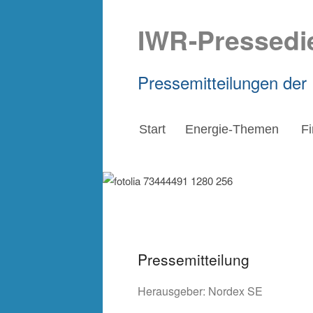
IWR-Pressedi
Pressemitteilungen der
Start
Energie-Themen
F
Pressemitteilung
Herausgeber:
Nordex SE