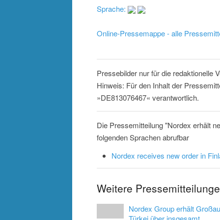
Sprache:
Online-Pressemappe - alle Pressemitt
Pressebilder nur für die redaktionelle
Hinweis: Für den Inhalt der Pressemitt
»DE813076467« verantwortlich.
Die Pressemitteilung "Nordex erhält n
folgenden Sprachen abrufbar
Nordex receives new order in Fin
Weitere Pressemitteilung
Nordex Group erhält Großauf
Türkei über insgesamt ...