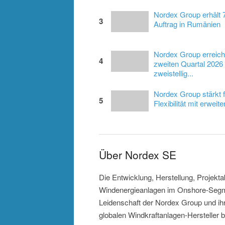
Nordex Group erhält
3
Auftrag in Rumänien
Nordex Group erreich
4
zweiten Quartal 2026 
zweistellig...
Nordex Group stärkt f
5
Flexibilität mit erweiter
Über Nordex SE
Die Entwicklung, Herstellung, Projekt
Windenergieanlagen im Onshore-Segm
Leidenschaft der Nordex Group und ihre
globalen Windkraftanlagen-Hersteller