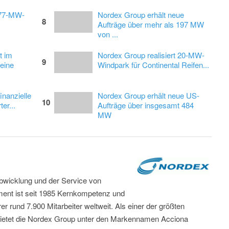
 77-MW-
Nordex Group erhält neue
8
Aufträge über mehr als 197 MW
von ...
t im
Nordex Group realisiert 20-MW-
9
eine
Windpark für Continental Reifen...
inanzielle
Nordex Group erhält neue US-
10
ter...
Aufträge über insgesamt 484
MW
abwicklung und der Service von
ent ist seit 1985 Kernkompetenz und
r rund 7.900 Mitarbeiter weltweit. Als einer der größten
 bietet die Nordex Group unter den Markennamen Acciona