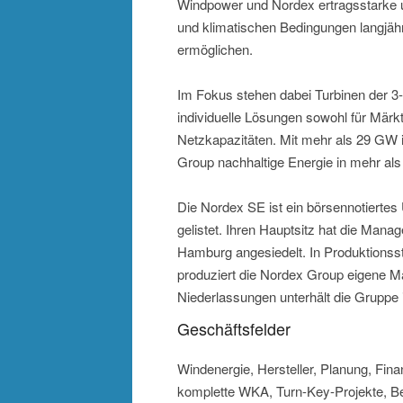
Windpower und Nordex ertragsstarke un
und klimatischen Bedingungen langjä
ermöglichen.
Im Fokus stehen dabei Turbinen der 3
individuelle Lösungen sowohl für Märkt
Netzkapazitäten. Mit mehr als 29 GW in
Group nachhaltige Energie in mehr als
Die Nordex SE ist ein börsennotierte
gelistet. Ihren Hauptsitz hat die Mana
Hamburg angesiedelt. In Produktionsst
produziert die Nordex Group eigene M
Niederlassungen unterhält die Gruppe 
Geschäftsfelder
Windenergie, Hersteller, Planung, Fina
komplette WKA, Turn-Key-Projekte, Be