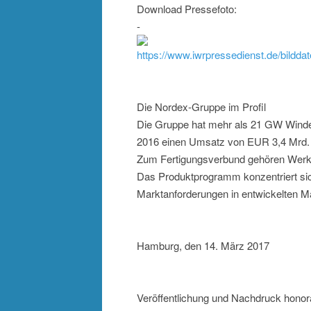
Download Pressefoto:
-
https://www.iwrpressedienst.de/bildda
Die Nordex-Gruppe im Profil
Die Gruppe hat mehr als 21 GW Windener
2016 einen Umsatz von EUR 3,4 Mrd. D
Zum Fertigungsverbund gehören Werke 
Das Produktprogramm konzentriert sic
Marktanforderungen in entwickelten M
Hamburg, den 14. März 2017
Veröffentlichung und Nachdruck honora