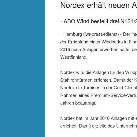
Nordex erhält neuen A
- ABO Wind bestellt drei N131/
Hamburg (iwr-pressedienst) - Der in
der Errichtung eines Windparks in Fi
2016 neun Anlagen erworben hatte, best
Westfinnland.
Nordex wird die Anlagen für den Windp
Stahlrohrtürmen errichten. Damit der 
Nordex die Turbinen in der Cold-Clima
Rahmen eines Premium-Service-Vertra
Jahren beauftragt.
Nordex hat im Jahr 2016 Anlagen mit 
errichtet. Damit erzielte das Unterneh