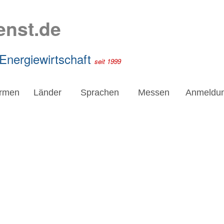
enst.de
 Energiewirtschaft
seit 1999
irmen
Länder
Sprachen
Messen
Anmeldu