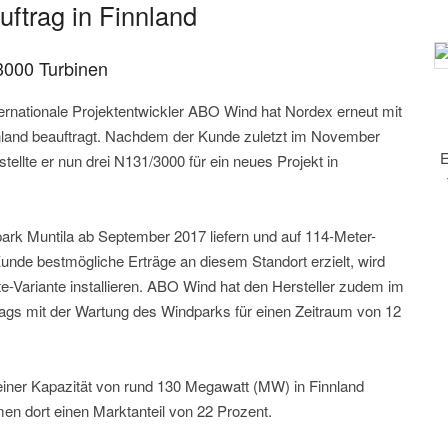
uftrag in Finnland
3000 Turbinen
ternationale Projektentwickler ABO Wind hat Nordex erneut mit
nnland beauftragt. Nachdem der Kunde zuletzt im November
E
ellte er nun drei N131/3000 für ein neues Projekt in
ark Muntila ab September 2017 liefern und auf 114-Meter-
Kunde bestmögliche Erträge an diesem Standort erzielt, wird
te-Variante installieren. ABO Wind hat den Hersteller zudem im
gs mit der Wartung des Windparks für einen Zeitraum von 12
einer Kapazität von rund 130 Megawatt (MW) in Finnland
men dort einen Marktanteil von 22 Prozent.