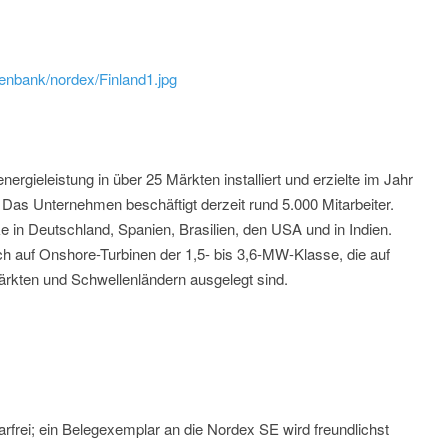
tenbank/nordex/Finland1.jpg
gieleistung in über 25 Märkten installiert und erzielte im Jahr
as Unternehmen beschäftigt derzeit rund 5.000 Mitarbeiter.
in Deutschland, Spanien, Brasilien, den USA und in Indien.
h auf Onshore-Turbinen der 1,5- bis 3,6-MW-Klasse, die auf
ärkten und Schwellenländern ausgelegt sind.
rfrei; ein Belegexemplar an die Nordex SE wird freundlichst