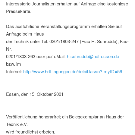
Interessierte Journalisten erhalten auf Anfrage eine kostenlose
Pressekarte.
Das ausführliche Veranstaltungsprogramm erhalten Sie auf
Anfrage beim Haus
der Technik unter Tel. 0201/1803-247 (Frau H. Schrudde), Fax-
Nr.
0201/1803-263 oder per eMail:
h.schrudde@hdt-essen.de
bzw. im
Internet:
http://www.hdt-tagungen.de/detail.lasso?-myID=56
Essen, den 15. Oktober 2001
Veröffentlichung honorarfrei; ein Belegexemplar an Haus der
Tecnik e.V.
wird freundlichst erbeten.