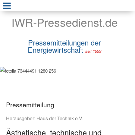
IWR-Pressedienst.de
Pressemitteilungen der
Energiewirtschaft
seit 1999
Pressemitteilung
Herausgeber:
Haus der Technik e.V.
Ästhetische, technische und