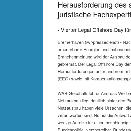
Herausforderung des 
juristische Fachexpert
- Vierter Legal Offshore Day fü
Bremerhaven (iwr-pressedienst) - Nac
erneuerbarer Energien und insbesonde
Branchenmeinung wird der Ausbau de
gebremst. Der Legal Offshore Day der
Herausforderungen unter anderem mit
(EEG) sowie mit Kompensationsansprü
WAB-Geschäftsführer Andreas Wellbroc
Netzausbau liegt deutlich hinter den 
Netzausbau haben viele Ursachen, die 
verantworten sind. Nur ist die Antwort
wenige Anreize für einen beschleunigte
Bundespolitik, Netzbetreiber, Bundesn