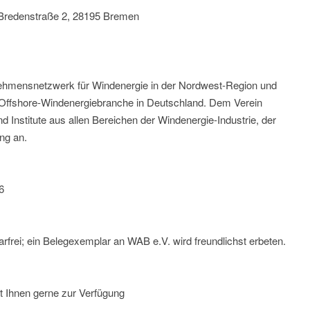
Bredenstraße 2, 28195 Bremen
nehmensnetzwerk für Windenergie in der Nordwest-Region und
 Offshore-Windenergiebranche in Deutschland. Dem Verein
Institute aus allen Bereichen der Windenergie-Industrie, der
ng an.
6
rfrei; ein Belegexemplar an WAB e.V. wird freundlichst erbeten.
t Ihnen gerne zur Verfügung