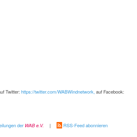
uf Twitter:
https://twitter.com/WABWindnetwork,
auf Facebook:
eilungen der
WAB e.V.
|
RSS-Feed abonnieren