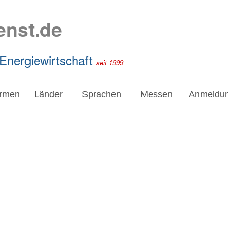
enst.de
 Energiewirtschaft
seit 1999
irmen
Länder
Sprachen
Messen
Anmeldu