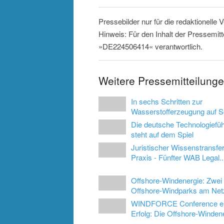
Pressebilder nur für die redaktionelle
Hinweis: Für den Inhalt der Pressemitt
»DE224506414« verantwortlich.
Weitere Pressemitteilung
In sechs Schritten zur
Wasserstofferzeugung auf 
Die deutsche Technologiefüh
steht auf dem Spiel
Juristischer Wissenstransfer
Praxis - Fünfter WAB Legal..
Offshore-Windenergie: Zwei
Offshore-Windparks am Net
WINDFORCE Conference ein
Erfolg: Die Offshore-Windene