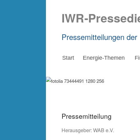
IWR-Pressedi
Pressemitteilungen der
Start
Energie-Themen
F
Pressemitteilung
Herausgeber:
WAB e.V.