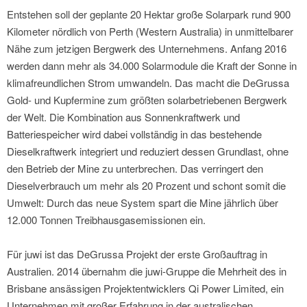
Entstehen soll der geplante 20 Hektar große Solarpark rund 900
Kilometer nördlich von Perth (Western Australia) in unmittelbarer
Nähe zum jetzigen Bergwerk des Unternehmens. Anfang 2016
werden dann mehr als 34.000 Solarmodule die Kraft der Sonne in
klimafreundlichen Strom umwandeln. Das macht die DeGrussa
Gold- und Kupfermine zum größten solarbetriebenen Bergwerk
der Welt. Die Kombination aus Sonnenkraftwerk und
Batteriespeicher wird dabei vollständig in das bestehende
Dieselkraftwerk integriert und reduziert dessen Grundlast, ohne
den Betrieb der Mine zu unterbrechen. Das verringert den
Dieselverbrauch um mehr als 20 Prozent und schont somit die
Umwelt: Durch das neue System spart die Mine jährlich über
12.000 Tonnen Treibhausgasemissionen ein.
Für juwi ist das DeGrussa Projekt der erste Großauftrag in
Australien. 2014 übernahm die juwi-Gruppe die Mehrheit des in
Brisbane ansässigen Projektentwicklers Qi Power Limited, ein
Unternehmen mit großer Erfahrung in der australischen