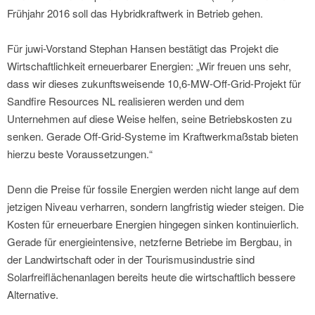
Frühjahr 2016 soll das Hybridkraftwerk in Betrieb gehen.
Für juwi-Vorstand Stephan Hansen bestätigt das Projekt die
Wirtschaftlichkeit erneuerbarer Energien: „Wir freuen uns sehr,
dass wir dieses zukunftsweisende 10,6-MW-Off-Grid-Projekt für
Sandfire Resources NL realisieren werden und dem
Unternehmen auf diese Weise helfen, seine Betriebskosten zu
senken. Gerade Off-Grid-Systeme im Kraftwerkmaßstab bieten
hierzu beste Voraussetzungen.“
Denn die Preise für fossile Energien werden nicht lange auf dem
jetzigen Niveau verharren, sondern langfristig wieder steigen. Die
Kosten für erneuerbare Energien hingegen sinken kontinuierlich.
Gerade für energieintensive, netzferne Betriebe im Bergbau, in
der Landwirtschaft oder in der Tourismusindustrie sind
Solarfreiflächenanlagen bereits heute die wirtschaftlich bessere
Alternative.