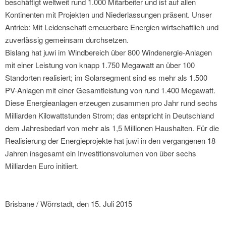
beschäftigt weltweit rund 1.000 Mitarbeiter und ist auf allen
Kontinenten mit Projekten und Niederlassungen präsent. Unser
Antrieb: Mit Leidenschaft erneuerbare Energien wirtschaftlich und
zuverlässig gemeinsam durchsetzen.
Bislang hat juwi im Windbereich über 800 Windenergie-Anlagen
mit einer Leistung von knapp 1.750 Megawatt an über 100
Standorten realisiert; im Solarsegment sind es mehr als 1.500
PV-Anlagen mit einer Gesamtleistung von rund 1.400 Megawatt.
Diese Energieanlagen erzeugen zusammen pro Jahr rund sechs
Milliarden Kilowattstunden Strom; das entspricht in Deutschland
dem Jahresbedarf von mehr als 1,5 Millionen Haushalten. Für die
Realisierung der Energieprojekte hat juwi in den vergangenen 18
Jahren insgesamt ein Investitionsvolumen von über sechs
Milliarden Euro initiiert.
Brisbane / Wörrstadt, den 15. Juli 2015