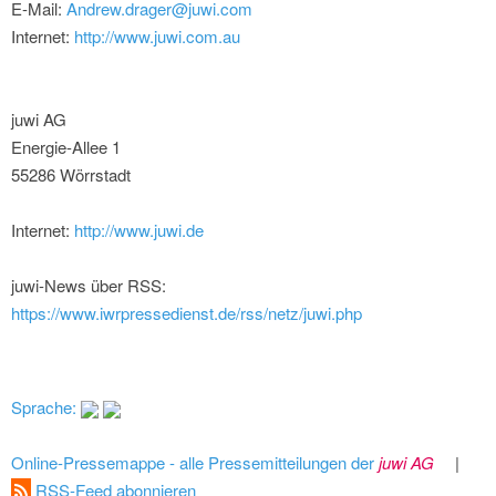
E-Mail:
Andrew.drager@juwi.com
Internet:
http://www.juwi.com.au
juwi AG
Energie-Allee 1
55286 Wörrstadt
Internet:
http://www.juwi.de
juwi-News über RSS:
https://www.iwrpressedienst.de/rss/netz/juwi.php
Sprache:
Online-Pressemappe - alle Pressemitteilungen der
juwi AG
|
RSS-Feed abonnieren