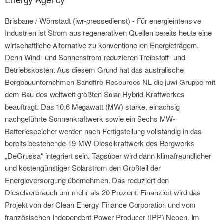
Brisbane / Wörrstadt (iwr-pressedienst) - Für energieintensive
Industrien ist Strom aus regenerativen Quellen bereits heute eine
wirtschaftliche Alternative zu konventionellen Energieträgern.
Denn Wind- und Sonnenstrom reduzieren Treibstoff- und
Betriebskosten. Aus diesem Grund hat das australische
Bergbauunternehmen Sandfire Resources NL die juwi Gruppe mit
dem Bau des weltweit größten Solar-Hybrid-Kraftwerkes
beauftragt. Das 10,6 Megawatt (MW) starke, einachsig
nachgeführte Sonnenkraftwerk sowie ein Sechs MW-
Batteriespeicher werden nach Fertigstellung vollständig in das
bereits bestehende 19-MW-Dieselkraftwerk des Bergwerks
„DeGrussa“ integriert sein. Tagsüber wird dann klimafreundlicher
und kostengünstiger Solarstrom den Großteil der
Energieversorgung übernehmen. Das reduziert den
Dieselverbrauch um mehr als 20 Prozent. Finanziert wird das
Projekt von der Clean Energy Finance Corporation und vom
französischen Independent Power Producer (IPP) Neoen. Im