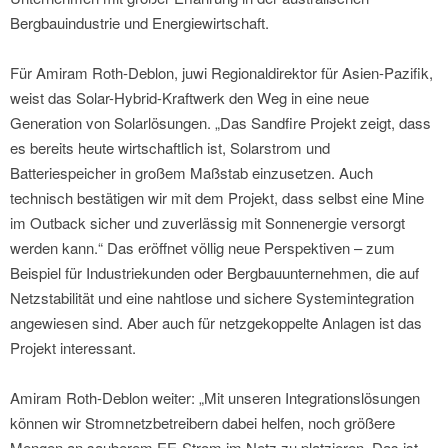
Bergbauindustrie und Energiewirtschaft.
Für Amiram Roth-Deblon, juwi Regionaldirektor für Asien-Pazifik,
weist das Solar-Hybrid-Kraftwerk den Weg in eine neue
Generation von Solarlösungen. „Das Sandfire Projekt zeigt, dass
es bereits heute wirtschaftlich ist, Solarstrom und
Batteriespeicher in großem Maßstab einzusetzen. Auch
technisch bestätigen wir mit dem Projekt, dass selbst eine Mine
im Outback sicher und zuverlässig mit Sonnenergie versorgt
werden kann.“ Das eröffnet völlig neue Perspektiven – zum
Beispiel für Industriekunden oder Bergbauunternehmen, die auf
Netzstabilität und eine nahtlose und sichere Systemintegration
angewiesen sind. Aber auch für netzgekoppelte Anlagen ist das
Projekt interessant.
Amiram Roth-Deblon weiter: „Mit unseren Integrationslösungen
können wir Stromnetzbetreibern dabei helfen, noch größere
Mengen an sauberem EE-Strom im Netz zu platzieren. Das ist