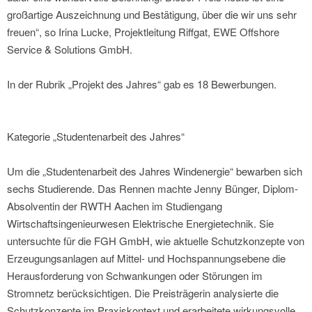
großartige Auszeichnung und Bestätigung, über die wir uns sehr
freuen“, so Irina Lucke, Projektleitung Riffgat, EWE Offshore
Service & Solutions GmbH.
In der Rubrik „Projekt des Jahres“ gab es 18 Bewerbungen.
Kategorie „Studentenarbeit des Jahres“
Um die „Studentenarbeit des Jahres Windenergie“ bewarben sich
sechs Studierende. Das Rennen machte Jenny Bünger, Diplom-
Absolventin der RWTH Aachen im Studiengang
Wirtschaftsingenieurwesen Elektrische Energietechnik. Sie
untersuchte für die FGH GmbH, wie aktuelle Schutzkonzepte von
Erzeugungsanlagen auf Mittel- und Hochspannungsebene die
Herausforderung von Schwankungen oder Störungen im
Stromnetz berücksichtigen. Die Preisträgerin analysierte die
Schutzkonzepte im Praxiskontext und erarbeitete wirkungsvolle