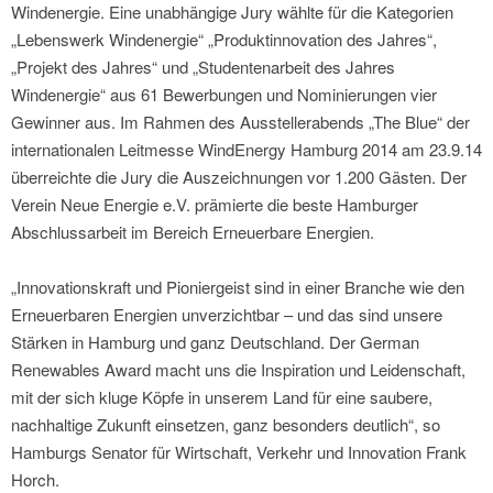
Windenergie. Eine unabhängige Jury wählte für die Kategorien
„Lebenswerk Windenergie“ „Produktinnovation des Jahres“,
„Projekt des Jahres“ und „Studentenarbeit des Jahres
Windenergie“ aus 61 Bewerbungen und Nominierungen vier
Gewinner aus. Im Rahmen des Ausstellerabends „The Blue“ der
internationalen Leitmesse WindEnergy Hamburg 2014 am 23.9.14
überreichte die Jury die Auszeichnungen vor 1.200 Gästen. Der
Verein Neue Energie e.V. prämierte die beste Hamburger
Abschlussarbeit im Bereich Erneuerbare Energien.
„Innovationskraft und Pioniergeist sind in einer Branche wie den
Erneuerbaren Energien unverzichtbar – und das sind unsere
Stärken in Hamburg und ganz Deutschland. Der German
Renewables Award macht uns die Inspiration und Leidenschaft,
mit der sich kluge Köpfe in unserem Land für eine saubere,
nachhaltige Zukunft einsetzen, ganz besonders deutlich“, so
Hamburgs Senator für Wirtschaft, Verkehr und Innovation Frank
Horch.