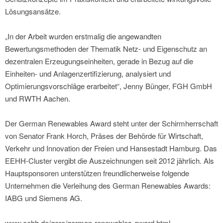
Lösungsansätze.
„In der Arbeit wurden erstmalig die angewandten
Bewertungsmethoden der Thematik Netz- und Eigenschutz an
dezentralen Erzeugungseinheiten, gerade in Bezug auf die
Einheiten- und Anlagenzertifizierung, analysiert und
Optimierungsvorschläge erarbeitet“, Jenny Bünger, FGH GmbH
und RWTH Aachen.
Der German Renewables Award steht unter der Schirmherrschaft
von Senator Frank Horch, Präses der Behörde für Wirtschaft,
Verkehr und Innovation der Freien und Hansestadt Hamburg. Das
EEHH-Cluster vergibt die Auszeichnungen seit 2012 jährlich. Als
Hauptsponsoren unterstützen freundlicherweise folgende
Unternehmen die Verleihung des German Renewables Awards:
IABG und Siemens AG.
www.eehh.de/gere/german-renewables-award.html