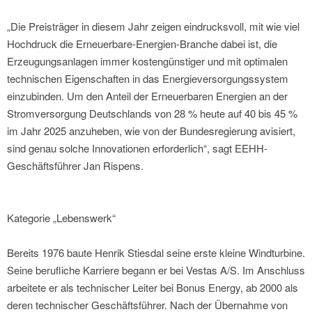
„Die Preisträger in diesem Jahr zeigen eindrucksvoll, mit wie viel
Hochdruck die Erneuerbare-Energien-Branche dabei ist, die
Erzeugungsanlagen immer kostengünstiger und mit optimalen
technischen Eigenschaften in das Energieversorgungssystem
einzubinden. Um den Anteil der Erneuerbaren Energien an der
Stromversorgung Deutschlands von 28 % heute auf 40 bis 45 %
im Jahr 2025 anzuheben, wie von der Bundesregierung avisiert,
sind genau solche Innovationen erforderlich“, sagt EEHH-
Geschäftsführer Jan Rispens.
Kategorie „Lebenswerk“
Bereits 1976 baute Henrik Stiesdal seine erste kleine Windturbine.
Seine berufliche Karriere begann er bei Vestas A/S. Im Anschluss
arbeitete er als technischer Leiter bei Bonus Energy, ab 2000 als
deren technischer Geschäftsführer. Nach der Übernahme von