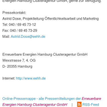
Energien Hamburg Clusteragentur GmbH, gerne zur Verfügung.
Pressekontakt:
Astrid Dose, Projektleitung Öffentlichkeitsarbeit und Marketing
Tel: 040 / 69 45 73-12
Fax: 040 / 69 45 73-29
Mail:
Astrid.Dose@eehh.de
Erneuerbare Energien Hamburg Clusteragentur GmbH
Wexstrasse 7, 4. OG
D- 20355 Hamburg
Internet:
http://www.eehh.de
Online-Pressemappe - alle Pressemitteilungen der
Erneuerbare
Energien Hamburg Clusteragentur GmbH
|
RSS-Feed