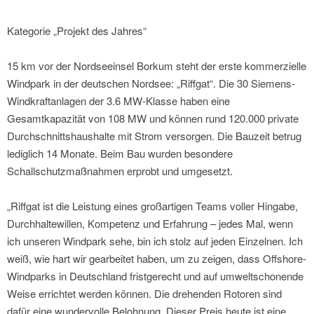
Kategorie „Projekt des Jahres“
15 km vor der Nordseeinsel Borkum steht der erste kommerzielle
Windpark in der deutschen Nordsee: „Riffgat“. Die 30 Siemens-
Windkraftanlagen der 3.6 MW-Klasse haben eine
Gesamtkapazität von 108 MW und können rund 120.000 private
Durchschnittshaushalte mit Strom versorgen. Die Bauzeit betrug
lediglich 14 Monate. Beim Bau wurden besondere
Schallschutzmaßnahmen erprobt und umgesetzt.
„Riffgat ist die Leistung eines großartigen Teams voller Hingabe,
Durchhaltewillen, Kompetenz und Erfahrung – jedes Mal, wenn
ich unseren Windpark sehe, bin ich stolz auf jeden Einzelnen. Ich
weiß, wie hart wir gearbeitet haben, um zu zeigen, dass Offshore-
Windparks in Deutschland fristgerecht und auf umweltschonende
Weise errichtet werden können. Die drehenden Rotoren sind
dafür eine wundervolle Belohnung. Dieser Preis heute ist eine