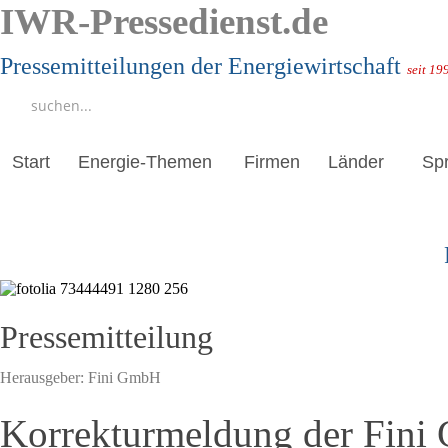
IWR-Pressedienst.de
Pressemitteilungen der Energiewirtschaft
seit 19
Start
Energie-Themen
Firmen
Länder
Sp
Pressemitteilung
Herausgeber:
Fini GmbH
Korrekturmeldung der Fini