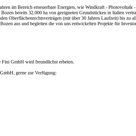
Jahren im Bereich erneuerbare Energien, wie Windkraft - Photovoltaik 
n Bozen bereits 32.000 ha von geeigneten Grundstücken in Italien vertr
den Oberflächenrechtsverträgen (mit über 30 Jahren Laufzeit) bis zu al
zen aus und begleiten die von uns entwickelten Projekte für Investo
e Fini GmbH wird freundlichst erbeten.
i GmbH, gerne zur Verfügung: