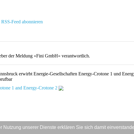
RSS-Feed abonnieren
usgeber der Meldung »Fini GmbH« verantwortlich.
nnsbruck erwirbt Energie-Gesellschaften Energy-Crotone 1 und Energ
brufbar
Crotone 1 and Energy-Crotone 2
 der Nutzung unserer Dienste erklären Sie sich damit einversta