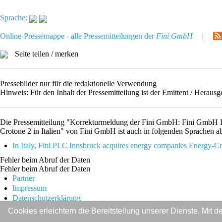
Sprache:
Online-Pressemappe - alle Pressemitteilungen der
Fini GmbH
|
Seite teilen / merken
Pressebilder nur für die redaktionelle Verwendung
Hinweis: Für den Inhalt der Pressemitteilung ist der Emittent / Hera
Die Pressemitteilung "Korrekturmeldung der Fini GmbH: Fini GmbH I
Crotone 2 in Italien" von Fini GmbH ist auch in folgenden Sprachen a
In Italy, Fini PLC Innsbruck acquires energy companies Energy-
Fehler beim Abruf der Daten
Fehler beim Abruf der Daten
Partner
Impressum
Datenschutzerklärung
Cookies erleichtern die Bereitstellung unserer Dienste. Mit
Copyright © IWR 2026