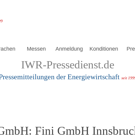
99
rachen
Messen
Anmeldung
Konditionen
Pre
IWR-Pressedienst.de
Pressemitteilungen der Energiewirtschaft
seit 199
 GmbH: Fini GmbH Innsbruc