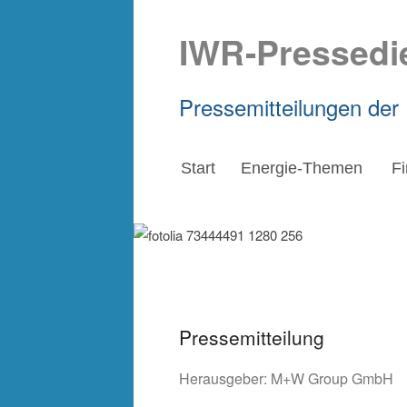
IWR-Pressedi
Pressemitteilungen der
Start
Energie-Themen
F
Pressemitteilung
Herausgeber:
M+W Group GmbH