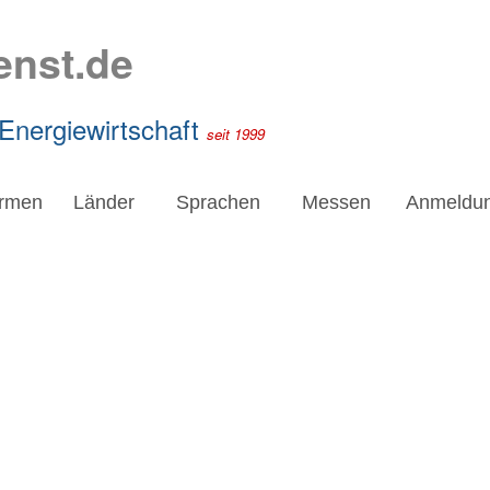
enst.de
 Energiewirtschaft
seit 1999
irmen
Länder
Sprachen
Messen
Anmeldu