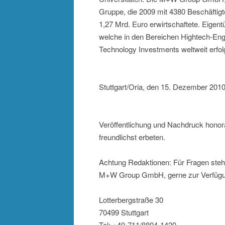
Gruppe, die 2009 mit 4380 Beschäftig
1,27 Mrd. Euro erwirtschaftete. Eigen
welche in den Bereichen Hightech-Eng
Technology Investments weltweit erfolg
Stuttgart/Oria, den 15. Dezember 201
Veröffentlichung und Nachdruck hono
freundlichst erbeten.
Achtung Redaktionen: Für Fragen ste
M+W Group GmbH, gerne zur Verfügu
Lotterbergstraße 30
70499 Stuttgart
Tel: +49-711/8804-1420