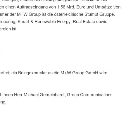
ten einen Auftragseingang von 1,56 Mrd. Euro und Umsätze von
tümer der M+W Group ist die österreichische Stumpf Gruppe,
ineering, Smart & Renewable Energy, Real Estate sowie
reich ist.
0
rarfrei; ein Belegexemplar an die M+W Group GmbH wird
ht Ihnen Herr Michael Gemeinhardt, Group Communications
ng.