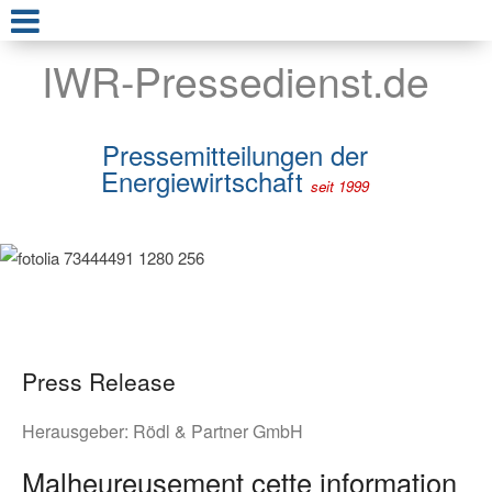
IWR-Pressedienst.de
Pressemitteilungen der
Energiewirtschaft
seit 1999
Press Release
Herausgeber:
Rödl & Partner GmbH
Malheureusement cette information