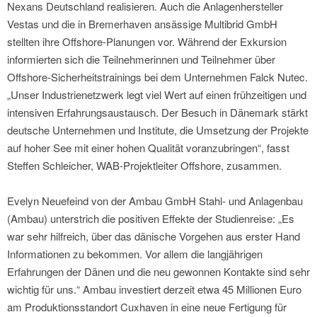
Nexans Deutschland realisieren. Auch die Anlagenhersteller
Vestas und die in Bremerhaven ansässige Multibrid GmbH
stellten ihre Offshore-Planungen vor. Während der Exkursion
informierten sich die Teilnehmerinnen und Teilnehmer über
Offshore-Sicherheitstrainings bei dem Unternehmen Falck Nutec.
„Unser Industrienetzwerk legt viel Wert auf einen frühzeitigen und
intensiven Erfahrungsaustausch. Der Besuch in Dänemark stärkt
deutsche Unternehmen und Institute, die Umsetzung der Projekte
auf hoher See mit einer hohen Qualität voranzubringen“, fasst
Steffen Schleicher, WAB-Projektleiter Offshore, zusammen.
Evelyn Neuefeind von der Ambau GmbH Stahl- und Anlagenbau
(Ambau) unterstrich die positiven Effekte der Studienreise: „Es
war sehr hilfreich, über das dänische Vorgehen aus erster Hand
Informationen zu bekommen. Vor allem die langjährigen
Erfahrungen der Dänen und die neu gewonnen Kontakte sind sehr
wichtig für uns.“ Ambau investiert derzeit etwa 45 Millionen Euro
am Produktionsstandort Cuxhaven in eine neue Fertigung für