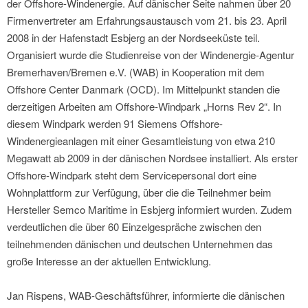
der Offshore-Windenergie. Auf dänischer Seite nahmen über 20
Firmenvertreter am Erfahrungsaustausch vom 21. bis 23. April
2008 in der Hafenstadt Esbjerg an der Nordseeküste teil.
Organisiert wurde die Studienreise von der Windenergie-Agentur
Bremerhaven/Bremen e.V. (WAB) in Kooperation mit dem
Offshore Center Danmark (OCD). Im Mittelpunkt standen die
derzeitigen Arbeiten am Offshore-Windpark „Horns Rev 2“. In
diesem Windpark werden 91 Siemens Offshore-
Windenergieanlagen mit einer Gesamtleistung von etwa 210
Megawatt ab 2009 in der dänischen Nordsee installiert. Als erster
Offshore-Windpark steht dem Servicepersonal dort eine
Wohnplattform zur Verfügung, über die die Teilnehmer beim
Hersteller Semco Maritime in Esbjerg informiert wurden. Zudem
verdeutlichen die über 60 Einzelgespräche zwischen den
teilnehmenden dänischen und deutschen Unternehmen das
große Interesse an der aktuellen Entwicklung.
Jan Rispens, WAB-Geschäftsführer, informierte die dänischen