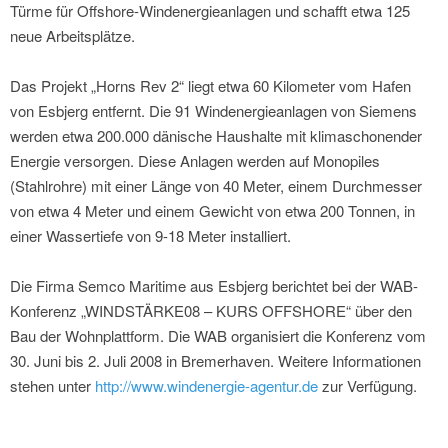
Türme für Offshore-Windenergieanlagen und schafft etwa 125
neue Arbeitsplätze.
Das Projekt „Horns Rev 2“ liegt etwa 60 Kilometer vom Hafen
von Esbjerg entfernt. Die 91 Windenergieanlagen von Siemens
werden etwa 200.000 dänische Haushalte mit klimaschonender
Energie versorgen. Diese Anlagen werden auf Monopiles
(Stahlrohre) mit einer Länge von 40 Meter, einem Durchmesser
von etwa 4 Meter und einem Gewicht von etwa 200 Tonnen, in
einer Wassertiefe von 9-18 Meter installiert.
Die Firma Semco Maritime aus Esbjerg berichtet bei der WAB-
Konferenz „WINDSTÄRKE08 – KURS OFFSHORE“ über den
Bau der Wohnplattform. Die WAB organisiert die Konferenz vom
30. Juni bis 2. Juli 2008 in Bremerhaven. Weitere Informationen
stehen unter
http://www.windenergie-agentur.de
zur Verfügung.