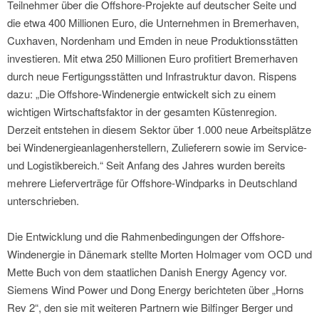
Teilnehmer über die Offshore-Projekte auf deutscher Seite und
die etwa 400 Millionen Euro, die Unternehmen in Bremerhaven,
Cuxhaven, Nordenham und Emden in neue Produktionsstätten
investieren. Mit etwa 250 Millionen Euro profitiert Bremerhaven
durch neue Fertigungsstätten und Infrastruktur davon. Rispens
dazu: „Die Offshore-Windenergie entwickelt sich zu einem
wichtigen Wirtschaftsfaktor in der gesamten Küstenregion.
Derzeit entstehen in diesem Sektor über 1.000 neue Arbeitsplätze
bei Windenergieanlagenherstellern, Zulieferern sowie im Service-
und Logistikbereich.“ Seit Anfang des Jahres wurden bereits
mehrere Lieferverträge für Offshore-Windparks in Deutschland
unterschrieben.
Die Entwicklung und die Rahmenbedingungen der Offshore-
Windenergie in Dänemark stellte Morten Holmager vom OCD und
Mette Buch von dem staatlichen Danish Energy Agency vor.
Siemens Wind Power und Dong Energy berichteten über „Horns
Rev 2“, den sie mit weiteren Partnern wie Bilfinger Berger und