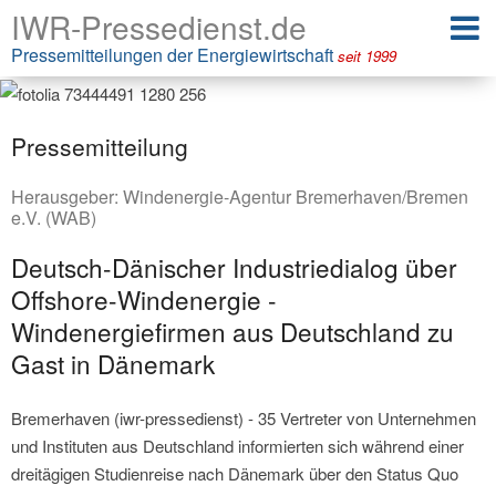
IWR-Pressedienst.de
Pressemitteilungen der Energiewirtschaft
seit 1999
Pressemitteilung
Herausgeber:
Windenergie-Agentur Bremerhaven/Bremen
e.V. (WAB)
Deutsch-Dänischer Industriedialog über
Offshore-Windenergie -
Windenergiefirmen aus Deutschland zu
Gast in Dänemark
Bremerhaven (iwr-pressedienst) - 35 Vertreter von Unternehmen
und Instituten aus Deutschland informierten sich während einer
dreitägigen Studienreise nach Dänemark über den Status Quo