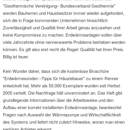
"Geothermische Vereinigung– Bundesverband Geothermie"
werden Bauherren und Hausbesitzer immer wieder aufgefordert,
sich die in Frage kommenden Unternehmen hinsichtlich
Zuverlässigkeit und Qualität ihrer Arbeit genau anzusehen und
keine Kompromisse zu machen. Erdwärmeanlagen sollen über
viele Jahrzehnte ohne nennenswerte Probleme betrieben werden
können. Es gilt also erst recht die Regel: Qualität hat ihren Preis.
Billig ist teuer.
Kein Wunder daher, dass sich die kostenlose Broschüre
"Erdwärmesonden –Tipps für Häuslebauer" zu einem Renner
entwickelt hat. Mehr als 55.000 Exemplare wurden seit Herbst
2005 verteilt. Die Nachfrage hält unvermindert an. Das Heft gibt
grundlegende Informationen über die Arbeitsweise und den
Aufbau einer korrekt installierten Erdwärmeanlage, beantwortet
Fragen nach Auswahl der Wärmepumpe und Wirtschaftlichkeit
des Systems und liefert nicht zuletzt Hinweise, woran man einen
seriösen Anbieter erkennt.