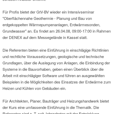
Für Profis bietet der GtV-BV wieder ein Intensivseminar
"Oberflächennahe Geothermie - Planung und Bau von
erdgekoppelten Wärmepumpenanlagen, Erdwärmesonden,
Grundwasser" an. Es findet am 26.04.08, 09:00-17:00 in Rahmen
der DENEX auf dem Messegelände in Kassel statt.
Die Referenten bieten eine Einführung in einschlägige Richtlinien
und rechtliche Voraussetzungen, geologische und technische
Grundlagen, über die Auslegung von Anlagen, die Einbindung der
Systeme in die Bauvorhaben, geben einen Überblick über die
Arbeit mit einschlägiger Software und führen an ausgewählten
Beispielen in die Möglichkeiten des Einsatzes der Erdwärme zum
Heizen und Kühlen von Gebäuden ein.
Für Architekten, Planer, Bauträger und Heizungshandwerk bietet
der Kurs eine umfassende Einführung in die Thematik. Die
Referenten sind z. T. seit Jahrzehnten mit der Entwicklung,