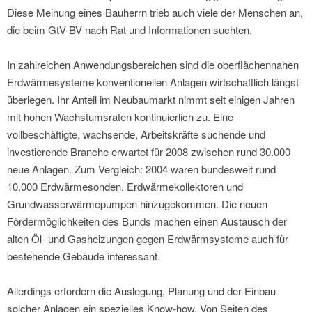
Diese Meinung eines Bauherrn trieb auch viele der Menschen an,
die beim GtV-BV nach Rat und Informationen suchten.
In zahlreichen Anwendungsbereichen sind die oberflächennahen
Erdwärmesysteme konventionellen Anlagen wirtschaftlich längst
überlegen. Ihr Anteil im Neubaumarkt nimmt seit einigen Jahren
mit hohen Wachstumsraten kontinuierlich zu. Eine
vollbeschäftigte, wachsende, Arbeitskräfte suchende und
investierende Branche erwartet für 2008 zwischen rund 30.000
neue Anlagen. Zum Vergleich: 2004 waren bundesweit rund
10.000 Erdwärmesonden, Erdwärmekollektoren und
Grundwasserwärmepumpen hinzugekommen. Die neuen
Fördermöglichkeiten des Bunds machen einen Austausch der
alten Öl- und Gasheizungen gegen Erdwärmsysteme auch für
bestehende Gebäude interessant.
Allerdings erfordern die Auslegung, Planung und der Einbau
solcher Anlagen ein spezielles Know-how. Von Seiten des