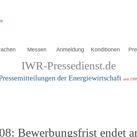
99
rachen
Messen
Anmeldung
Konditionen
Pre
IWR-Pressedienst.de
Pressemitteilungen der Energiewirtschaft
seit 199
08: Bewerbungsfrist endet 