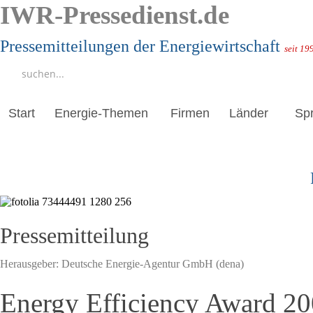
IWR-Pressedienst.de
Pressemitteilungen der Energiewirtschaft
seit 19
Start
Energie-Themen
Firmen
Länder
Sp
Pressemitteilung
Herausgeber:
Deutsche Energie-Agentur GmbH (dena)
Energy Efficiency Award 20