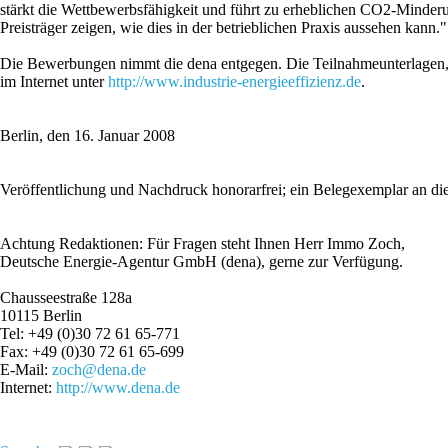
stärkt die Wettbewerbsfähigkeit und führt zu erheblichen CO2-Minderu
Preisträger zeigen, wie dies in der betrieblichen Praxis aussehen kann."
Die Bewerbungen nimmt die dena entgegen. Die Teilnahmeunterlagen, 
im Internet unter
http://www.industrie-energieeffizienz.de
.
Berlin, den 16. Januar 2008
Veröffentlichung und Nachdruck honorarfrei; ein Belegexemplar an di
Achtung Redaktionen: Für Fragen steht Ihnen Herr Immo Zoch,
Deutsche Energie-Agentur GmbH (dena), gerne zur Verfügung.
Chausseestraße 128a
10115 Berlin
Tel: +49 (0)30 72 61 65-771
Fax: +49 (0)30 72 61 65-699
E-Mail:
zoch@dena.de
Internet:
http://www.dena.de