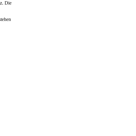
z. Die
stehen