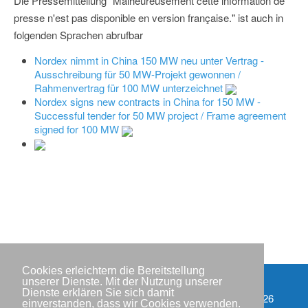
Die Pressemitteilung "Malheureusement cette information de
presse n'est pas disponible en version française." ist auch in
folgenden Sprachen abrufbar
Nordex nimmt in China 150 MW neu unter Vertrag -
Ausschreibung für 50 MW-Projekt gewonnen /
Rahmenvertrag für 100 MW unterzeichnet
Nordex signs new contracts in China for 150 MW -
Successful tender for 50 MW project / Frame agreement
signed for 100 MW
Cookies erleichtern die Bereitstellung
unserer Dienste. Mit der Nutzung unserer
Dienste erklären Sie sich damit
Partner
Copyright © IWR 2026
einverstanden, dass wir Cookies verwenden.