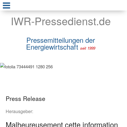
IWR-Pressedienst.de
Pressemitteilungen der
Energiewirtschaft
seit 1999
Press Release
Herausgeber:
Malheureusement cette information