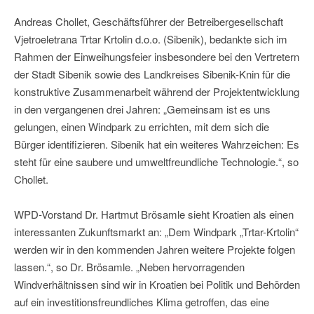
Andreas Chollet, Geschäftsführer der Betreibergesellschaft
Vjetroeletrana Trtar Krtolin d.o.o. (Sibenik), bedankte sich im
Rahmen der Einweihungsfeier insbesondere bei den Vertretern
der Stadt Sibenik sowie des Landkreises Sibenik-Knin für die
konstruktive Zusammenarbeit während der Projektentwicklung
in den vergangenen drei Jahren: „Gemeinsam ist es uns
gelungen, einen Windpark zu errichten, mit dem sich die
Bürger identifizieren. Sibenik hat ein weiteres Wahrzeichen: Es
steht für eine saubere und umweltfreundliche Technologie.“, so
Chollet.
WPD-Vorstand Dr. Hartmut Brösamle sieht Kroatien als einen
interessanten Zukunftsmarkt an: „Dem Windpark „Trtar-Krtolin“
werden wir in den kommenden Jahren weitere Projekte folgen
lassen.“, so Dr. Brösamle. „Neben hervorragenden
Windverhältnissen sind wir in Kroatien bei Politik und Behörden
auf ein investitionsfreundliches Klima getroffen, das eine