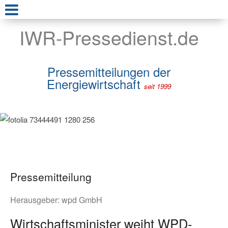
IWR-Pressedienst.de
Pressemitteilungen der
Energiewirtschaft
seit 1999
Pressemitteilung
Herausgeber:
wpd GmbH
Wirtschaftsminister weiht WPD-