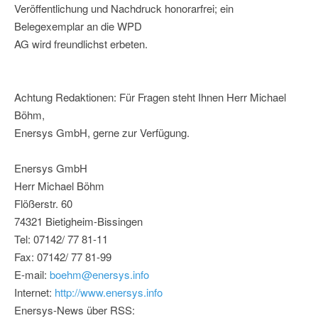
Veröffentlichung und Nachdruck honorarfrei; ein
Belegexemplar an die WPD
AG wird freundlichst erbeten.
Achtung Redaktionen: Für Fragen steht Ihnen Herr Michael
Böhm,
Enersys GmbH, gerne zur Verfügung.
Enersys GmbH
Herr Michael Böhm
Flößerstr. 60
74321 Bietigheim-Bissingen
Tel: 07142/ 77 81-11
Fax: 07142/ 77 81-99
E-mail:
boehm@enersys.info
Internet:
http://www.enersys.info
Enersys-News über RSS: