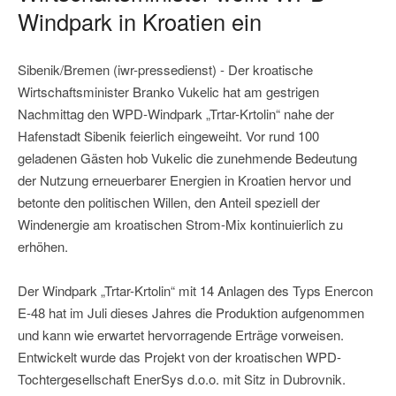
Windpark in Kroatien ein
Sibenik/Bremen (iwr-pressedienst) - Der kroatische
Wirtschaftsminister Branko Vukelic hat am gestrigen
Nachmittag den WPD-Windpark „Trtar-Krtolin“ nahe der
Hafenstadt Sibenik feierlich eingeweiht. Vor rund 100
geladenen Gästen hob Vukelic die zunehmende Bedeutung
der Nutzung erneuerbarer Energien in Kroatien hervor und
betonte den politischen Willen, den Anteil speziell der
Windenergie am kroatischen Strom-Mix kontinuierlich zu
erhöhen.
Der Windpark „Trtar-Krtolin“ mit 14 Anlagen des Typs Enercon
E-48 hat im Juli dieses Jahres die Produktion aufgenommen
und kann wie erwartet hervorragende Erträge vorweisen.
Entwickelt wurde das Projekt von der kroatischen WPD-
Tochtergesellschaft EnerSys d.o.o. mit Sitz in Dubrovnik.