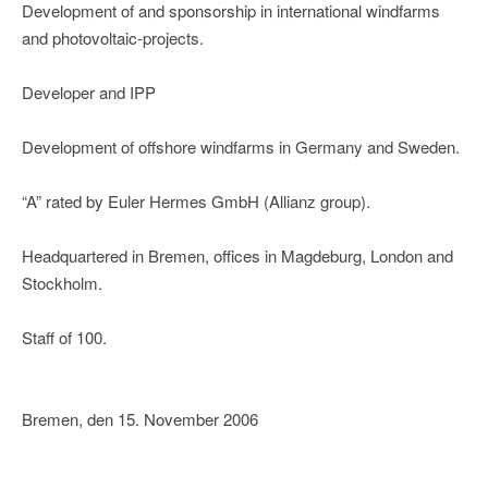
Development of and sponsorship in international windfarms
and photovoltaic-projects.
Developer and IPP
Development of offshore windfarms in Germany and Sweden.
“A” rated by Euler Hermes GmbH (Allianz group).
Headquartered in Bremen, offices in Magdeburg, London and
Stockholm.
Staff of 100.
Bremen, den 15. November 2006