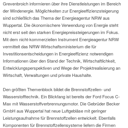
Grevenbroich informieren über ihre Dienstleistungen im Bereich
der Windenergie. Möglichkeiten zur Energieeffizienzsteigerung
sind schließlich das Thema der Energieagentur NRW aus
Wuppertal. Die ökonomischere Verwendung von Energie steht
nicht erst seit den starken Energiepreissteigerungen im Fokus.
Mit dem nicht-kommerziellen Instrument Energieagentur NRW
vermittelt das NRW-Wirtschaftsministerium die für
Investitionsentscheidungen in Energieeffizienz notwendigen
Informationen über den Stand der Technik, Wirtschaftlichkeit,
Entwicklungsperspektiven und Wege der Projektrealisierung an
Wirtschaft, Verwaltungen und private Haushalte.
Den größten Themenblock bildet die Brennstoffzellen- und
Wasserstofftechnik. Ein Blickfang ist bereits der Ford Focus C-
Max mit Wasserstoffverbrennungsmotor. Die Gebrüder Becker
GmbH aus Wuppertal hat neue Luftgebläse mit geringer
Leistungsaufnahme für Brennstoffzellen entwickelt. Ebenfalls
Komponenten für Brennstoffzellensysteme liefern die Firmen