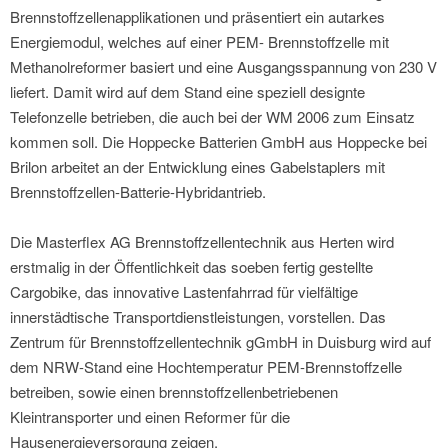
Brennstoffzellenapplikationen und präsentiert ein autarkes
Energiemodul, welches auf einer PEM- Brennstoffzelle mit
Methanolreformer basiert und eine Ausgangsspannung von 230 V
liefert. Damit wird auf dem Stand eine speziell designte
Telefonzelle betrieben, die auch bei der WM 2006 zum Einsatz
kommen soll. Die Hoppecke Batterien GmbH aus Hoppecke bei
Brilon arbeitet an der Entwicklung eines Gabelstaplers mit
Brennstoffzellen-Batterie-Hybridantrieb.
Die Masterflex AG Brennstoffzellentechnik aus Herten wird
erstmalig in der Öffentlichkeit das soeben fertig gestellte
Cargobike, das innovative Lastenfahrrad für vielfältige
innerstädtische Transportdienstleistungen, vorstellen. Das
Zentrum für Brennstoffzellentechnik gGmbH in Duisburg wird auf
dem NRW-Stand eine Hochtemperatur PEM-Brennstoffzelle
betreiben, sowie einen brennstoffzellenbetriebenen
Kleintransporter und einen Reformer für die
Hausenergieversorgung zeigen.