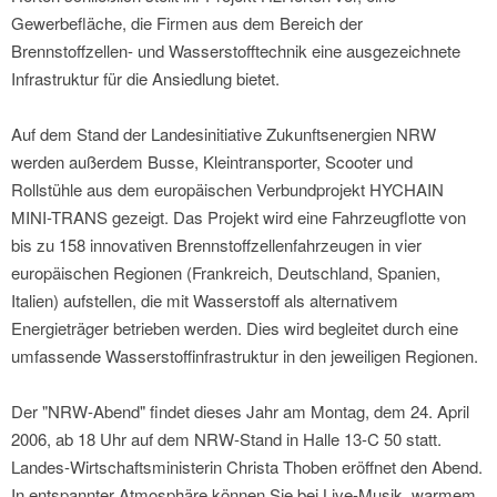
Gewerbefläche, die Firmen aus dem Bereich der
Brennstoffzellen- und Wasserstofftechnik eine ausgezeichnete
Infrastruktur für die Ansiedlung bietet.
Auf dem Stand der Landesinitiative Zukunftsenergien NRW
werden außerdem Busse, Kleintransporter, Scooter und
Rollstühle aus dem europäischen Verbundprojekt HYCHAIN
MINI-TRANS gezeigt. Das Projekt wird eine Fahrzeugflotte von
bis zu 158 innovativen Brennstoffzellenfahrzeugen in vier
europäischen Regionen (Frankreich, Deutschland, Spanien,
Italien) aufstellen, die mit Wasserstoff als alternativem
Energieträger betrieben werden. Dies wird begleitet durch eine
umfassende Wasserstoffinfrastruktur in den jeweiligen Regionen.
Der "NRW-Abend" findet dieses Jahr am Montag, dem 24. April
2006, ab 18 Uhr auf dem NRW-Stand in Halle 13-C 50 statt.
Landes-Wirtschaftsministerin Christa Thoben eröffnet den Abend.
In entspannter Atmosphäre können Sie bei Live-Musik, warmem