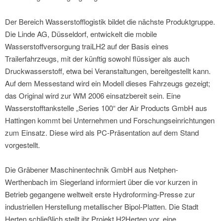
Der Bereich Wasserstofflogistik bildet die nächste Produktgruppe.
Die Linde AG, Düsseldorf, entwickelt die mobile
Wasserstoffversorgung traiLH2 auf der Basis eines
Trailerfahrzeugs, mit der künftig sowohl flüssiger als auch
Druckwasserstoff, etwa bei Veranstaltungen, bereitgestellt kann.
Auf dem Messestand wird ein Modell dieses Fahrzeugs gezeigt;
das Original wird zur WM 2006 einsatzbereit sein. Eine
Wasserstofftankstelle „Series 100“ der Air Products GmbH aus
Hattingen kommt bei Unternehmen und Forschungseinrichtungen
zum Einsatz. Diese wird als PC-Präsentation auf dem Stand
vorgestellt.
Die Gräbener Maschinentechnik GmbH aus Netphen-
Werthenbach im Siegerland informiert über die vor kurzen in
Betrieb gegangene weltweit erste Hydroforming-Presse zur
industriellen Herstellung metallischer Bipol-Platten. Die Stadt
Herten schließlich stellt ihr Projekt H2Herten vor, eine