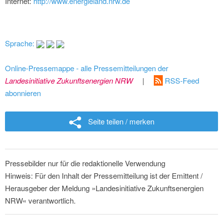
Internet:
http://www.energieland.nrw.de
Sprache:
Online-Pressemappe - alle Pressemitteilungen der
Landesinitiative Zukunftsenergien NRW
|
RSS-Feed
abonnieren
Seite teilen / merken
Pressebilder nur für die redaktionelle Verwendung
Hinweis: Für den Inhalt der Pressemitteilung ist der Emittent /
Herausgeber der Meldung »Landesinitiative Zukunftsenergien
NRW« verantwortlich.