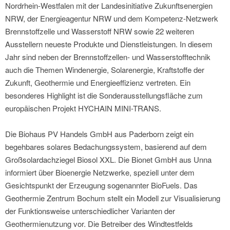
Nordrhein-Westfalen mit der Landesinitiative Zukunftsenergien
NRW, der Energieagentur NRW und dem Kompetenz-Netzwerk
Brennstoffzelle und Wasserstoff NRW sowie 22 weiteren
Ausstellern neueste Produkte und Dienstleistungen. In diesem
Jahr sind neben der Brennstoffzellen- und Wasserstofftechnik
auch die Themen Windenergie, Solarenergie, Kraftstoffe der
Zukunft, Geothermie und Energieeffizienz vertreten. Ein
besonderes Highlight ist die Sonderausstellungsfläche zum
europäischen Projekt HYCHAIN MINI-TRANS.
Die Biohaus PV Handels GmbH aus Paderborn zeigt ein
begehbares solares Bedachungssystem, basierend auf dem
Großsolardachziegel Biosol XXL. Die Bionet GmbH aus Unna
informiert über Bioenergie Netzwerke, speziell unter dem
Gesichtspunkt der Erzeugung sogenannter BioFuels. Das
Geothermie Zentrum Bochum stellt ein Modell zur Visualisierung
der Funktionsweise unterschiedlicher Varianten der
Geothermienutzung vor. Die Betreiber des Windtestfelds