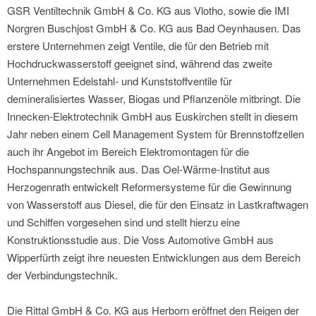
GSR Ventiltechnik GmbH & Co. KG aus Vlotho, sowie die IMI
Norgren Buschjost GmbH & Co. KG aus Bad Oeynhausen. Das
erstere Unternehmen zeigt Ventile, die für den Betrieb mit
Hochdruckwasserstoff geeignet sind, während das zweite
Unternehmen Edelstahl- und Kunststoffventile für
demineralisiertes Wasser, Biogas und Pflanzenöle mitbringt. Die
Innecken-Elektrotechnik GmbH aus Euskirchen stellt in diesem
Jahr neben einem Cell Management System für Brennstoffzellen
auch ihr Angebot im Bereich Elektromontagen für die
Hochspannungstechnik aus. Das Oel-Wärme-Institut aus
Herzogenrath entwickelt Reformersysteme für die Gewinnung
von Wasserstoff aus Diesel, die für den Einsatz in Lastkraftwagen
und Schiffen vorgesehen sind und stellt hierzu eine
Konstruktionsstudie aus. Die Voss Automotive GmbH aus
Wipperfürth zeigt ihre neuesten Entwicklungen aus dem Bereich
der Verbindungstechnik.
Die Rittal GmbH & Co. KG aus Herborn eröffnet den Reigen der