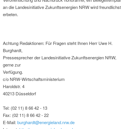
an die Landesinitiative Zukunftsenergien NRW wird freundlichst
erbeten.
Achtung Redaktionen: Für Fragen steht Ihnen Herr Uwe H.
Burghardt,
Pressesprecher der Landesinitiative Zukunftsenergien NRW,
gerne zur
Verfügung.
c/o NRW-Wirtschaftsministerium
Haroldstr. 4
40213 Düsseldorf
Tel: (02 11) 8 66 42 - 13
Fax: (02 11) 8 66 42 - 22
E-Mail:
burghardt@energieland.nrw.de