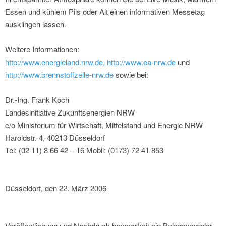
Essen und kühlem Pils oder Alt einen informativen Messetag
ausklingen lassen.
Weitere Informationen:
http://www.energieland.nrw.de,
http://www.ea-nrw.de
und
http://www.brennstoffzelle-nrw.de
sowie bei:
Dr.-Ing. Frank Koch
Landesinitiative Zukunftsenergien NRW
c/o Ministerium für Wirtschaft, Mittelstand und Energie NRW
Haroldstr. 4, 40213 Düsseldorf
Tel: (02 11) 8 66 42 – 16 Mobil: (0173) 72 41 853
Düsseldorf, den 22. März 2006
Veröffentlichung und Nachdruck honorarfrei; ein Belegexemplar