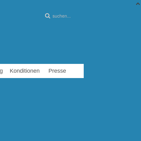
g
Konditionen
Presse