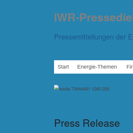
IWR-Pressedie
Pressemitteilungen der E
Start
Energie-Themen
Fi
Press Release