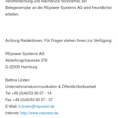
Veröffentlichung und Nachdruck honorarfrei; ein
Belegexemplar an die REpower Systems AG wird freundlichst
erbeten.
Achtung Redaktionen: Für Fragen stehen Ihnen zur Verfügung:
REpower Systems AG
Alsterkrugchaussee 378
D-22335 Hamburg
Bettina Linden
Unternehmenskommunikation & Öffentlichkeitsarbeit
Tel +49 (0)40/53 93 07 - 14
Fax +49 (0)40/53 93 07 - 37
E-Mail:
b.linden@repower.de
Internet:
http://www.repower.de