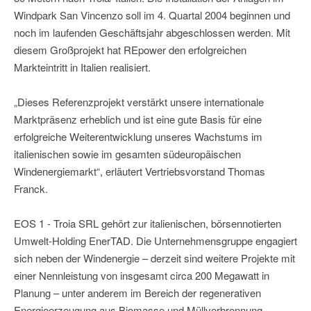
Windpark San Vincenzo soll im 4. Quartal 2004 beginnen und
noch im laufenden Geschäftsjahr abgeschlossen werden. Mit
diesem Großprojekt hat REpower den erfolgreichen
Markteintritt in Italien realisiert.
„Dieses Referenzprojekt verstärkt unsere internationale
Marktpräsenz erheblich und ist eine gute Basis für eine
erfolgreiche Weiterentwicklung unseres Wachstums im
italienischen sowie im gesamten südeuropäischen
Windenergiemarkt“, erläutert Vertriebsvorstand Thomas
Franck.
EOS 1 - Troia SRL gehört zur italienischen, börsennotierten
Umwelt-Holding EnerTAD. Die Unternehmensgruppe engagiert
sich neben der Windenergie – derzeit sind weitere Projekte mit
einer Nennleistung von insgesamt circa 200 Megawatt in
Planung – unter anderem im Bereich der regenerativen
Energieerzeugung aus Biomasse und Müllverbrennung.