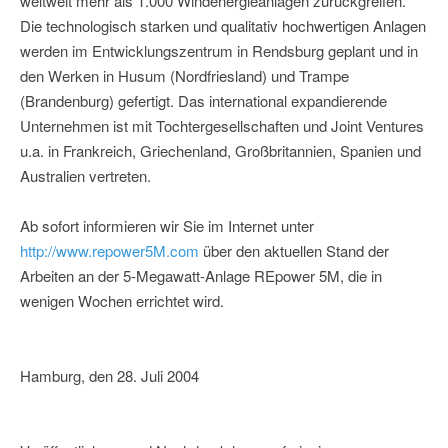
weltweit mehr als 1.000 Windenergieanlagen zurückgreifen.
Die technologisch starken und qualitativ hochwertigen Anlagen
werden im Entwicklungszentrum in Rendsburg geplant und in
den Werken in Husum (Nordfriesland) und Trampe
(Brandenburg) gefertigt. Das international expandierende
Unternehmen ist mit Tochtergesellschaften und Joint Ventures
u.a. in Frankreich, Griechenland, Großbritannien, Spanien und
Australien vertreten.
Ab sofort informieren wir Sie im Internet unter
http://www.repower5M.com
über den aktuellen Stand der
Arbeiten an der 5-Megawatt-Anlage REpower 5M, die in
wenigen Wochen errichtet wird.
Hamburg, den 28. Juli 2004