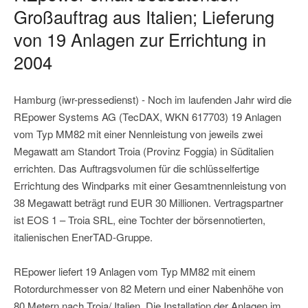
Großauftrag aus Italien; Lieferung
von 19 Anlagen zur Errichtung in
2004
Hamburg (iwr-pressedienst) - Noch im laufenden Jahr wird die
REpower Systems AG (TecDAX, WKN 617703) 19 Anlagen
vom Typ MM82 mit einer Nennleistung von jeweils zwei
Megawatt am Standort Troia (Provinz Foggia) in Süditalien
errichten. Das Auftragsvolumen für die schlüsselfertige
Errichtung des Windparks mit einer Gesamtnennleistung von
38 Megawatt beträgt rund EUR 30 Millionen. Vertragspartner
ist EOS 1 – Troia SRL, eine Tochter der börsennotierten,
italienischen EnerTAD-Gruppe.
REpower liefert 19 Anlagen vom Typ MM82 mit einem
Rotordurchmesser von 82 Metern und einer Nabenhöhe von
80 Metern nach Troia/ Italien. Die Installation der Anlagen im