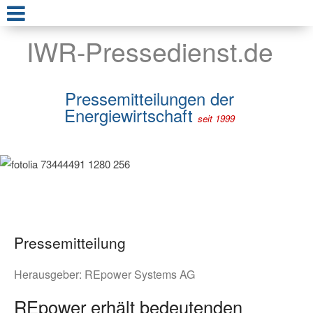
IWR-Pressedienst.de
Pressemitteilungen der
Energiewirtschaft
seit 1999
Pressemitteilung
Herausgeber:
REpower Systems AG
REpower erhält bedeutenden