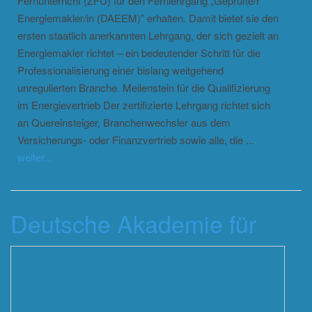
Fernunterricht (ZFU) für den Fernlehrgang „Geprüfte/r
Energiemakler/in (DAEEM)” erhalten. Damit bietet sie den
ersten staatlich anerkannten Lehrgang, der sich gezielt an
Energiemakler richtet – ein bedeutender Schritt für die
Professionalisierung einer bislang weitgehend
unregulierten Branche. Meilenstein für die Qualifizierung
im Energievertrieb Der zertifizierte Lehrgang richtet sich
an Quereinsteiger, Branchenwechsler aus dem
Versicherungs- oder Finanzvertrieb sowie alle, die ...
weiter...
Deutsche Akademie für
Energiemakler (DAEEM)
startet ersten s...