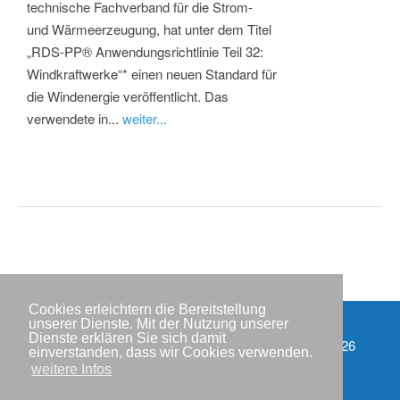
technische Fachverband für die Strom-
und Wärmeerzeugung, hat unter dem Titel
„RDS-PP® Anwendungsrichtlinie Teil 32:
Windkraftwerke“* einen neuen Standard für
die Windenergie veröffentlicht. Das
verwendete in...
weiter...
Cookies erleichtern die Bereitstellung
unserer Dienste. Mit der Nutzung unserer
Dienste erklären Sie sich damit
Partner
Copyright © IWR 2026
einverstanden, dass wir Cookies verwenden.
weitere Infos
Impressum
Datenschutzerklärung