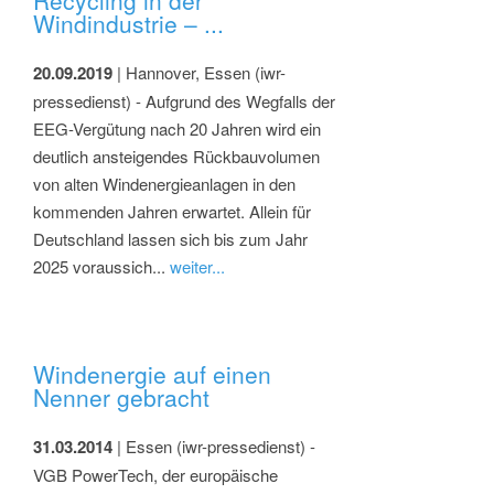
Recycling in der
Windindustrie – ...
20.09.2019
| Hannover, Essen (iwr-
pressedienst) - Aufgrund des Wegfalls der
EEG-Vergütung nach 20 Jahren wird ein
deutlich ansteigendes Rückbauvolumen
von alten Windenergieanlagen in den
kommenden Jahren erwartet. Allein für
Deutschland lassen sich bis zum Jahr
2025 voraussich...
weiter...
Windenergie auf einen
Nenner gebracht
31.03.2014
| Essen (iwr-pressedienst) -
VGB PowerTech, der europäische