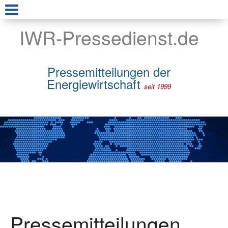
IWR-Pressedienst.de
Pressemitteilungen der
Energiewirtschaft
seit 1999
Pressemitteilungen