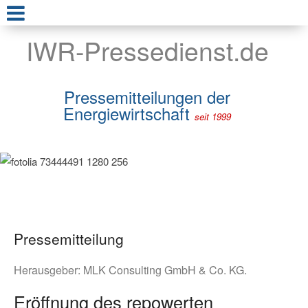
IWR-Pressedienst.de
Pressemitteilungen der
Energiewirtschaft
seit 1999
Pressemitteilung
Herausgeber:
MLK Consulting GmbH & Co. KG.
Eröffnung des repowerten