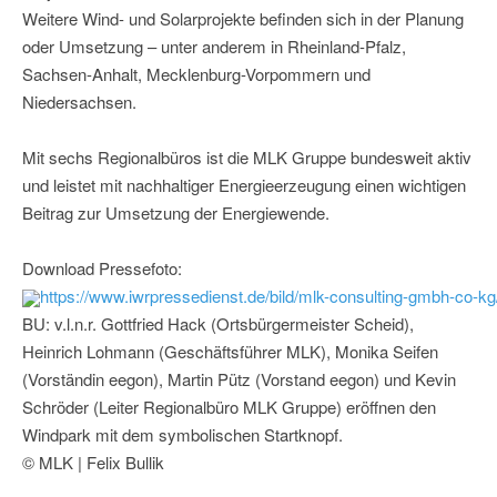
Weitere Wind- und Solarprojekte befinden sich in der Planung
oder Umsetzung – unter anderem in Rheinland-Pfalz,
Sachsen-Anhalt, Mecklenburg-Vorpommern und
Niedersachsen.
Mit sechs Regionalbüros ist die MLK Gruppe bundesweit aktiv
und leistet mit nachhaltiger Energieerzeugung einen wichtigen
Beitrag zur Umsetzung der Energiewende.
Download Pressefoto:
https://www.iwrpressedienst.de/bild/mlk-consulting-gmbh-co
BU: v.l.n.r. Gottfried Hack (Ortsbürgermeister Scheid),
Heinrich Lohmann (Geschäftsführer MLK), Monika Seifen
(Vorständin eegon), Martin Pütz (Vorstand eegon) und Kevin
Schröder (Leiter Regionalbüro MLK Gruppe) eröffnen den
Windpark mit dem symbolischen Startknopf.
© MLK | Felix Bullik