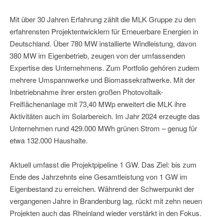
Mit über 30 Jahren Erfahrung zählt die MLK Gruppe zu den
erfahrensten Projektentwicklern für Erneuerbare Energien in
Deutschland. Über 780 MW installierte Windleistung, davon
380 MW im Eigenbetrieb, zeugen von der umfassenden
Expertise des Unternehmens. Zum Portfolio gehören zudem
mehrere Umspannwerke und Biomassekraftwerke. Mit der
Inbetriebnahme ihrer ersten großen Photovoltaik-
Freiflächenanlage mit 73,40 MWp erweitert die MLK ihre
Aktivitäten auch im Solarbereich. Im Jahr 2024 erzeugte das
Unternehmen rund 429.000 MWh grünen Strom – genug für
etwa 132.000 Haushalte.
Aktuell umfasst die Projektpipeline 1 GW. Das Ziel: bis zum
Ende des Jahrzehnts eine Gesamtleistung von 1 GW im
Eigenbestand zu erreichen. Während der Schwerpunkt der
vergangenen Jahre in Brandenburg lag, rückt mit zehn neuen
Projekten auch das Rheinland wieder verstärkt in den Fokus.