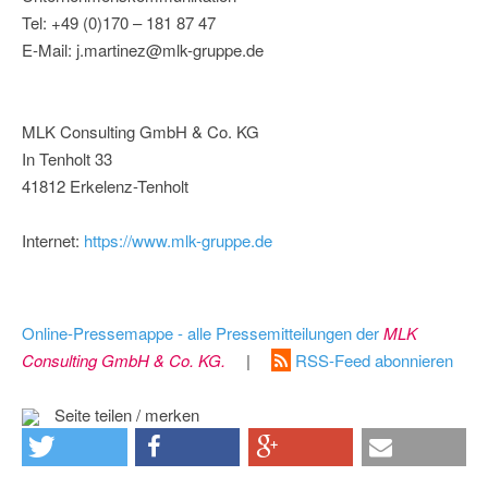
Tel: +49 (0)170 – 181 87 47
E-Mail: j.martinez@mlk-gruppe.de
MLK Consulting GmbH & Co. KG
In Tenholt 33
41812 Erkelenz-Tenholt
Internet:
https://www.mlk-gruppe.de
Online-Pressemappe - alle Pressemitteilungen der
MLK
Consulting GmbH & Co. KG.
|
RSS-Feed abonnieren
Seite teilen / merken