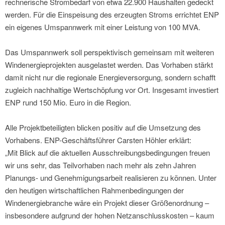
rechnerische Strombedarf von etwa 22.900 Haushalten gedeckt
werden. Für die Einspeisung des erzeugten Stroms errichtet ENP
ein eigenes Umspannwerk mit einer Leistung von 100 MVA.
Das Umspannwerk soll perspektivisch gemeinsam mit weiteren
Windenergieprojekten ausgelastet werden. Das Vorhaben stärkt
damit nicht nur die regionale Energieversorgung, sondern schafft
zugleich nachhaltige Wertschöpfung vor Ort. Insgesamt investiert
ENP rund 150 Mio. Euro in die Region.
Alle Projektbeteiligten blicken positiv auf die Umsetzung des
Vorhabens. ENP-Geschäftsführer Carsten Höhler erklärt:
„Mit Blick auf die aktuellen Ausschreibungsbedingungen freuen
wir uns sehr, das Teilvorhaben nach mehr als zehn Jahren
Planungs- und Genehmigungsarbeit realisieren zu können. Unter
den heutigen wirtschaftlichen Rahmenbedingungen der
Windenergiebranche wäre ein Projekt dieser Größenordnung –
insbesondere aufgrund der hohen Netzanschlusskosten – kaum