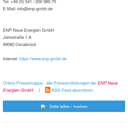
Tel: +49 (0) 541 / 200 980 70
E-Mail: info@enp-gmbh.de
ENP Neue Energien GmbH
Jahnstraße 1 A
49080 Osnabrück
Internet:
https://www.enp-gmbh.de
Online-Pressemappe - alle Pressemitteilungen der
ENP Neue
Energien GmbH
|
RSS-Feed abonnieren
Seite teilen / merken