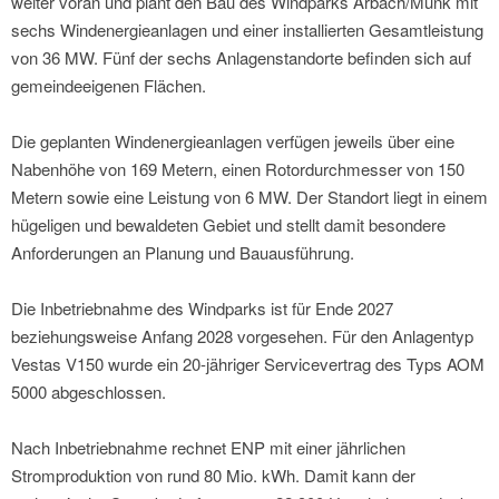
weiter voran und plant den Bau des Windparks Arbach/Münk mit
sechs Windenergieanlagen und einer installierten Gesamtleistung
von 36 MW. Fünf der sechs Anlagenstandorte befinden sich auf
gemeindeeigenen Flächen.
Die geplanten Windenergieanlagen verfügen jeweils über eine
Nabenhöhe von 169 Metern, einen Rotordurchmesser von 150
Metern sowie eine Leistung von 6 MW. Der Standort liegt in einem
hügeligen und bewaldeten Gebiet und stellt damit besondere
Anforderungen an Planung und Bauausführung.
Die Inbetriebnahme des Windparks ist für Ende 2027
beziehungsweise Anfang 2028 vorgesehen. Für den Anlagentyp
Vestas V150 wurde ein 20-jähriger Servicevertrag des Typs AOM
5000 abgeschlossen.
Nach Inbetriebnahme rechnet ENP mit einer jährlichen
Stromproduktion von rund 80 Mio. kWh. Damit kann der