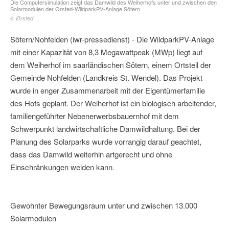
Die Computersimulation zeigt das Damwild des Weiherhofs unter und zwischen den
Solarmodulen der Ørsted-WildparkPV-Anlage Sötern
© Ørsted
Sötern/Nohfelden (iwr-pressedienst) - Die WildparkPV-Anlage
mit einer Kapazität von 8,3 Megawattpeak (MWp) liegt auf
dem Weiherhof im saarländischen Sötern, einem Ortsteil der
Gemeinde Nohfelden (Landkreis St. Wendel). Das Projekt
wurde in enger Zusammenarbeit mit der Eigentümerfamilie
des Hofs geplant. Der Weiherhof ist ein biologisch arbeitender,
familiengeführter Nebenerwerbsbauernhof mit dem
Schwerpunkt landwirtschaftliche Damwildhaltung. Bei der
Planung des Solarparks wurde vorrangig darauf geachtet,
dass das Damwild weiterhin artgerecht und ohne
Einschränkungen weiden kann.
Gewohnter Bewegungsraum unter und zwischen 13.000
Solarmodulen