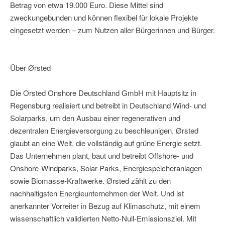
Betrag von etwa 19.000 Euro. Diese Mittel sind
zweckungebunden und können flexibel für lokale Projekte
eingesetzt werden – zum Nutzen aller Bürgerinnen und Bürger.
Über Ørsted
Die Orsted Onshore Deutschland GmbH mit Hauptsitz in
Regensburg realisiert und betreibt in Deutschland Wind- und
Solarparks, um den Ausbau einer regenerativen und
dezentralen Energieversorgung zu beschleunigen. Ørsted
glaubt an eine Welt, die vollständig auf grüne Energie setzt.
Das Unternehmen plant, baut und betreibt Offshore- und
Onshore-Windparks, Solar-Parks, Energiespeicheranlagen
sowie Biomasse-Kraftwerke. Ørsted zählt zu den
nachhaltigsten Energieunternehmen der Welt. Und ist
anerkannter Vorreiter in Bezug auf Klimaschutz, mit einem
wissenschaftlich validierten Netto-Null-Emissionsziel. Mit