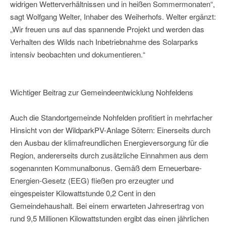
widrigen Wetterverhältnissen und in heißen Sommermonaten“,
sagt Wolfgang Welter, Inhaber des Weiherhofs. Welter ergänzt:
„Wir freuen uns auf das spannende Projekt und werden das
Verhalten des Wilds nach Inbetriebnahme des Solarparks
intensiv beobachten und dokumentieren.“
Wichtiger Beitrag zur Gemeindeentwicklung Nohfeldens
Auch die Standortgemeinde Nohfelden profitiert in mehrfacher
Hinsicht von der WildparkPV-Anlage Sötern: Einerseits durch
den Ausbau der klimafreundlichen Energieversorgung für die
Region, andererseits durch zusätzliche Einnahmen aus dem
sogenannten Kommunalbonus. Gemäß dem Erneuerbare-
Energien-Gesetz (EEG) fließen pro erzeugter und
eingespeister Kilowattstunde 0,2 Cent in den
Gemeindehaushalt. Bei einem erwarteten Jahresertrag von
rund 9,5 Millionen Kilowattstunden ergibt das einen jährlichen