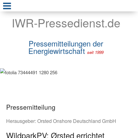
IWR-Pressedienst.de
Pressemitteilungen der
Energiewirtschaft
seit 1999
Pressemitteilung
Herausgeber:
Orsted Onshore Deutschland GmbH
WildparkPV: Ørsted errichtet