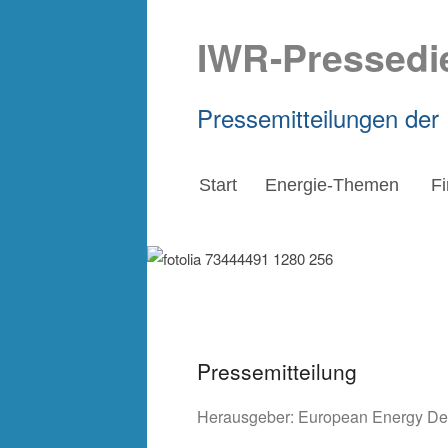
IWR-Pressedi
Pressemitteilungen der
Start
Energie-Themen
F
Pressemitteilung
Herausgeber:
European Energy D