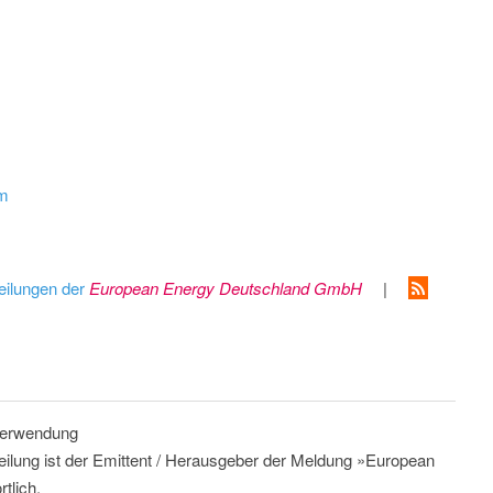
om
eilungen der
European Energy Deutschland GmbH
|
 Verwendung
teilung ist der Emittent / Herausgeber der Meldung »European
tlich.