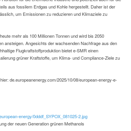
teils aus fossilem Erdgas und Kohle hergestellt. Daher ist der
lässlich, um Emissionen zu reduzieren und Klimaziele zu
heute mehr als 100 Millionen Tonnen und wird bis 2050
nnen ansteigen. Angesichts der wachsenden Nachfrage aus den
haltige Flugkraftstoffproduktion bietet e-SMR einen
kalierung grüner Kraftstoffe, um Klima- und Compliance-Ziele zu
hier: de.europeanenergy.com/2025/10/08/european-energy-e-
ld/european-energy/0dddf_SYPOX_081025-2.jpg
ung der neuen Generation grünen Methanols