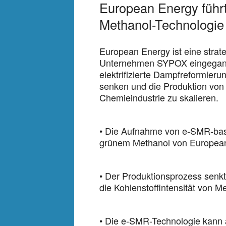
European Energy führt
Methanol-Technologie
European Energy ist eine stra
Unternehmen SYPOX eingegange
elektrifizierte Dampfreformier
senken und die Produktion von 
Chemieindustrie zu skalieren.
• Die Aufnahme von e-SMR-basi
grünem Methanol von Europea
• Der Produktionsprozess senkt 
die Kohlenstoffintensität von M
• Die e-SMR-Technologie kann 