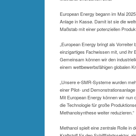
European Energy begann im Mai 2025 m
Anlage in Kassø. Damit ist sie die wel
Maßstab mit einer potenziellen Produk
„European Energy bringt als Vorreiter
einzigartiges Fachwissen mit, und ihr 
Gemeinsam können wir den industriel
einem wettbewerbsfähigen globalen Kr
„Unsere e-SMR-Systeme wurden mehr al
einer Pilot- und Demonstrationsanlage v
Mit European Energy können wir nun d
die Technologie für große Produktion
Methanolsynthese weiter reduzieren.“
Methanol spielt eine zentrale Rolle in 
Kraftstoff für den Schifffahrtssektor, a