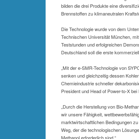
bilden die drei Produkte eine diversifi
Brennstoffen zu klimaneutralen Krafts
Die Technologie wurde von dem Unte
Technischen Universität München, mi
Teststunden und erfolgreichen Demons
Deutschland soll die erste kommerzie
„Mit der e-SMR-Technologie von SYPO
senken und gleichzeitig dessen Kohlens
Chemieindustrie schneller dekarbonisi
President und Head of Power-to-X bei
„Durch die Herstellung von Bio-Methan
wir unsere Fähigkeit, wettbewerbsfähi
marktwirtschaftlichen Bedingungen zu 
Weg, der die technologischen Lösungen
Methanol erforderlich sind.“