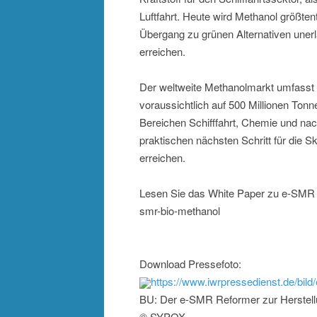
Luftfahrt. Heute wird Methanol größten
Übergang zu grünen Alternativen uner
erreichen.
Der weltweite Methanolmarkt umfasst 
voraussichtlich auf 500 Millionen To
Bereichen Schifffahrt, Chemie und nach
praktischen nächsten Schritt für die S
erreichen.
Lesen Sie das White Paper zu e-SMR 
smr-bio-methanol
Download Pressefoto:
https://www.iwrpressedienst.de/bi
BU: Der e-SMR Reformer zur Herstell
© SYPOX