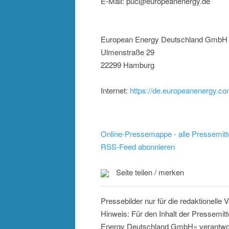
E-Mail: puc@europeanenergy.de
European Energy Deutschland GmbH
Ulmenstraße 29
22299 Hamburg
Internet:
https://de.europeanenergy.c
Online-Pressemappe - alle Pressemitt
RSS-Feed abonnieren
Seite teilen / merken
Pressebilder nur für die redaktionelle
Hinweis: Für den Inhalt der Pressemit
Energy Deutschland GmbH« verantwor