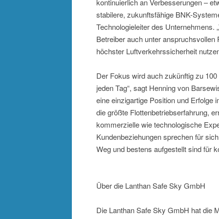
kontinuierlich an Verbesserungen – e
stabilere, zukunftsfähige BNK-Systeme
Technologieleiter des Unternehmens. „
Betreiber auch unter anspruchsvollen
höchster Luftverkehrssicherheit nutze
Der Fokus wird auch zukünftig zu 100 
jeden Tag“, sagt Henning von Barsewi
eine einzigartige Position und Erfolge i
die größte Flottenbetriebserfahrung, e
kommerzielle wie technologische Exper
Kundenbeziehungen sprechen für sich u
Weg und bestens aufgestellt sind für
Über die Lanthan Safe Sky GmbH
Die Lanthan Safe Sky GmbH hat die M