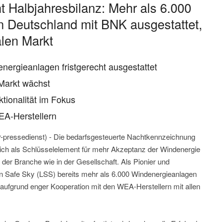
t Halbjahresbilanz: Mehr als 6.000
n Deutschland mit BNK ausgestattet,
alen Markt
nergieanlagen fristgerecht ausgestattet
 Markt wächst
tionalität im Fokus
EA-Herstellern
wr-pressedienst) - Die bedarfsgesteuerte Nachtkennzeichnung
ich als Schlüsselelement für mehr Akzeptanz der Windenergie
in der Branche wie in der Gesellschaft. Als Pionier und
an Safe Sky (LSS) bereits mehr als 6.000 Windenergieanlagen
 aufgrund enger Kooperation mit den WEA-Herstellern mit allen