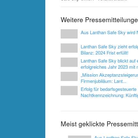
Weitere Pressemitteilun
Aus Lanthan Safe Sky wird
Lanthan Safe Sky zieht erfol
Bilanz: 2024 Frist erfüllt!
Lanthan Safe Sky blickt auf 
erfolgreiches Jahr 2023 mit 
„Mission Akzeptanzsteigerung
Firmenjubiläum: Lant...
Erfolg für bedarfsgesteuerte
Nachtkennzeichnung: Künftig
Meist geklickte Pressemi
Aus Lanthan Safe Sky