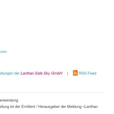
.com
eilungen der
Lanthan Safe Sky GmbH
|
RSS-Feed
 Verwendung
teilung ist der Emittent / Herausgeber der Meldung »Lanthan