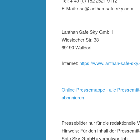
Tel: + 49 (0) 152 2621 9112
E-Mail: ssc@lanthan-safe-sky.com
Lanthan Safe Sky GmbH
Wieslocher Str. 38
69190 Walldorf
Internet:
https://www.lanthan-safe-sky
Online-Pressemappe - alle Pressemitt
abonnieren
Pressebilder nur für die redaktionelle
Hinweis: Für den Inhalt der Pressemit
Safe Sky GmbH« verantwortlich.