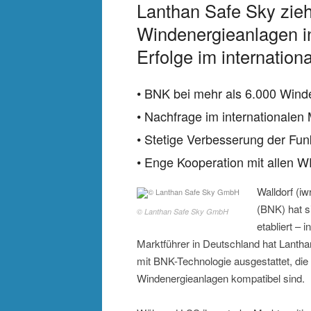
Lanthan Safe Sky zieh
Windenergieanlagen i
Erfolge im internation
• BNK bei mehr als 6.000 Winde
• Nachfrage im internationalen
• Stetige Verbesserung der Funk
• Enge Kooperation mit allen W
Walldorf (i
(BNK) hat s
© Lanthan Safe Sky GmbH
etabliert – 
Marktführer in Deutschland hat Lanth
mit BNK-Technologie ausgestattet, die
Windenergieanlagen kompatibel sind.