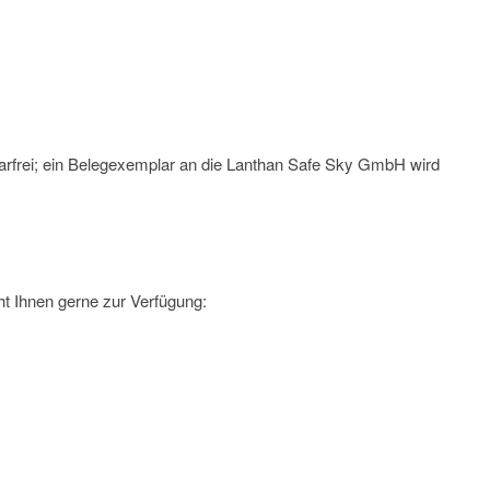
arfrei; ein Belegexemplar an die Lanthan Safe Sky GmbH wird
t Ihnen gerne zur Verfügung: