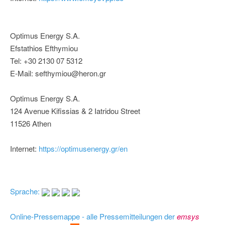
Optimus Energy S.A.
Efstathios Efthymiou
Tel: +30 2130 07 5312
E-Mail: sefthymiou@heron.gr
Optimus Energy S.A.
124 Avenue Kifissias & 2 Iatridou Street
11526 Athen
Internet:
https://optimusenergy.gr/en
Sprache:
Online-Pressemappe - alle Pressemitteilungen der
emsys