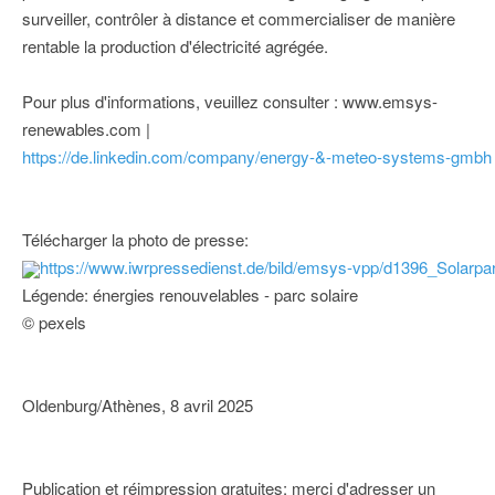
surveiller, contrôler à distance et commercialiser de manière
rentable la production d'électricité agrégée.
Pour plus d'informations, veuillez consulter : www.emsys-
renewables.com |
https://de.linkedin.com/company/energy-&-meteo-systems-gmbh
Télécharger la photo de presse:
https://www.iwrpressedienst.de/bild/emsys-vpp/d1396_Solarp
Légende: énergies renouvelables - parc solaire
© pexels
Oldenburg/Athènes, 8 avril 2025
Publication et réimpression gratuites; merci d'adresser un