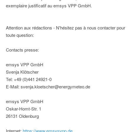
exemplaire justificatif au emsys VPP GmbH.
Attention aux rédactions - N'hésitez pas à nous contacter pour
toute question:
Contacts presse:
emsys VPP GmbH
Svenja Klötscher
Tel: +49 (0)441 24921-0
E-Mail: svenja.kloetscher@energymeteo.de
emsys VPP GmbH
Oskar-Homt-Str. 1
26131 Oldenburg
Internet:
https://www.emsysvpp.de