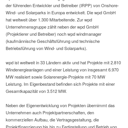
der führenden Entwickler und Betreiber (IRPP) von Onshore-
Wind- und Solarparks in Europa entwickelt. Die wpd GmbH
hat weltweit über 1.300 Mitarbeitende. Zur wpd
Unternehmensgruppe zählt neben der wpd GmbH
(Projektierer und Betreiber) noch wpd windmanager
(kaufmännische Geschäftsführung und technische
Betriebsführung von Wind- und Solarparks).
wpd ist weltweit in 33 Ländern aktiv und hat Projekte mit 2.810
Windenergieanlagen und einer Leistung von insgesamt 6.970
MW realisiert sowie Solarenergie-Projekte mit 70 MW
Leistung. Im Eigenbestand befinden sich Projekte mit einer
Gesamtkapazität von 3.512 MW.
Neben der Eigenentwicklung von Projekten übernimmt das
Unternehmen auch Projektpartnerschaften, den
kommerziellen Aufbau, die Vertragsgestaltung, die
Projektfinanzierung bis hin zu Fertigstellung und Betrieb von