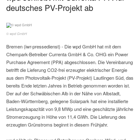
deutsches PV-Projekt ab
© wpd GmbH
Bremen (iwr-pressedienst) - Die wpd GmbH hat mit dem
Chempark-Betreiber Currenta GmbH & Co. OHG ein Power
Purchase Agreement (PPA) abgeschlossen. Die Vereinbarung
betrifft die Lieferung CO2-frei erzeugter elektrischer Energie
aus dem Photovoltaik-Projekt (PV-Projekt) Lautlingen Süd, das
bereits Ende letzten Jahres in Betrieb genommen worden ist.
Der auf der Schwäbischen Alb in der Nähe von Albstadt,
Baden-Württemberg, gelegene Solarpark hat eine installierte
Leistungskapazität von 9,8 MWp und eine geschätzte jährliche
Stromerzeugung in Höhe von 11,4 GWh. Die Lieferung des
erzeugten Grünstroms beginnt in diesem Frühjahr.