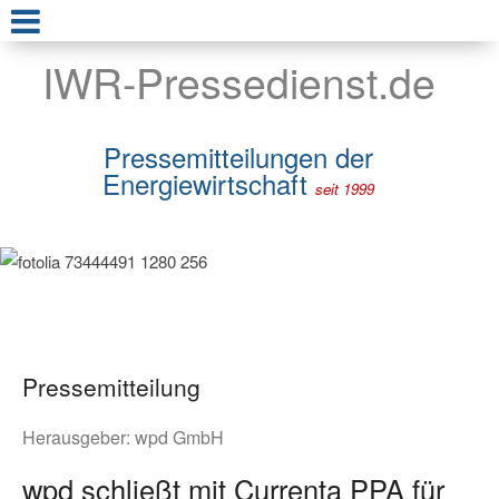
IWR-Pressedienst.de
Pressemitteilungen der
Energiewirtschaft
seit 1999
Pressemitteilung
Herausgeber:
wpd GmbH
wpd schließt mit Currenta PPA für