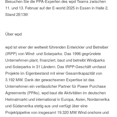
Besuchen Sie die PPA-Experten des wpd Teams zwischen
11. und 13. Februar auf der E-world 2025 in Essen in Halle 2,
Stand 2E136!
Über wpd
wpd ist einer der weltweit führenden Entwickler und Betreiber
(IRPP) von Wind- und Solarparks. Das 1996 gegründete
Unternehmen plant, finanziert, baut und betreibt Windparks
und Solarparks in 31 Ländern. Das IRPP-Geschäft umfasst
Projekte im Eigenbestand mit einer Gesamtkapazität von
3.192 MW. Dank der gewachsenen Expertise ist das
Unternehmen ein verlässlicher Partner für Power Purchase
Agreements (PPAs). wpd baut die Aktivitäten im deutschen
Heimatmarkt und international in Europa, Asien, Nordamerika
und Südamerika stetig aus und verfügt über eine
Projektpipeline von insgesamt 19.320 MW Wind onshore und