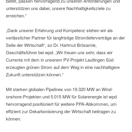
bietet, passen hervorragend zu unseren Anforderungen und
unterstützen uns dabei, unsere Nachhaltigkeitsziele zu
erreichen.“
„Dank unserer Erfahrung und Kompetenz stehen wir als
verlässlicher Partner für langfristige Stromlieferverträge an der
Seite der Wirtschaft“, so Dr. Hartmut Brösamle,
Geschäftsführer bei wpd. „Wir freuen uns sehr, dass wir
Currenta mit dem in unserem PV-Projekt Lautlingen Süd
erzeugten grünen Strom auf dem Weg in eine nachhaltigere
Zukunft unterstützen können.“
Mit starken globalen Pipelines von 19.320 MW an Wind-
onshore-Projekten und 5.015 MW für Solarenergie ist wpd
hervorragend positioniert für weitere PPA-Abkommen, um
effizient zur Dekarbonisierung der Wirtschaft beitragen zu
können.