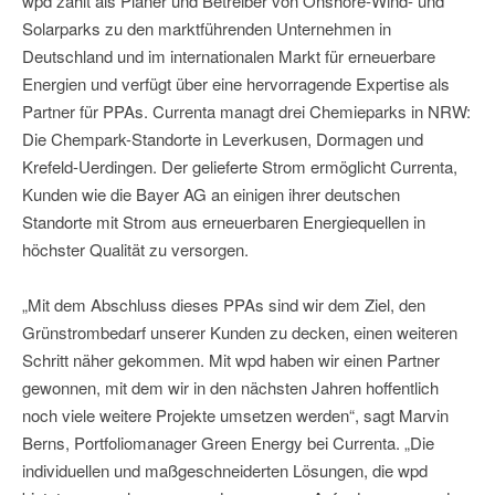
wpd zählt als Planer und Betreiber von Onshore-Wind- und
Solarparks zu den marktführenden Unternehmen in
Deutschland und im internationalen Markt für erneuerbare
Energien und verfügt über eine hervorragende Expertise als
Partner für PPAs. Currenta managt drei Chemieparks in NRW:
Die Chempark-Standorte in Leverkusen, Dormagen und
Krefeld-Uerdingen. Der gelieferte Strom ermöglicht Currenta,
Kunden wie die Bayer AG an einigen ihrer deutschen
Standorte mit Strom aus erneuerbaren Energiequellen in
höchster Qualität zu versorgen.
„Mit dem Abschluss dieses PPAs sind wir dem Ziel, den
Grünstrombedarf unserer Kunden zu decken, einen weiteren
Schritt näher gekommen. Mit wpd haben wir einen Partner
gewonnen, mit dem wir in den nächsten Jahren hoffentlich
noch viele weitere Projekte umsetzen werden“, sagt Marvin
Berns, Portfoliomanager Green Energy bei Currenta. „Die
individuellen und maßgeschneiderten Lösungen, die wpd