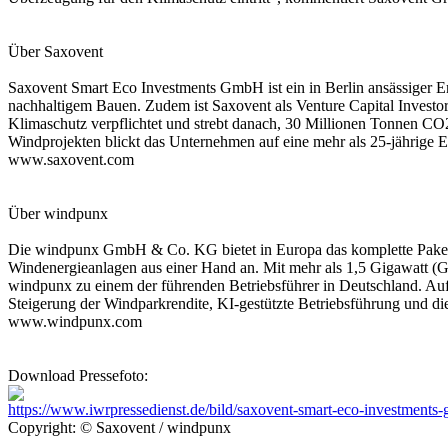
Über Saxovent
Saxovent Smart Eco Investments GmbH ist ein in Berlin ansässiger E
nachhaltigem Bauen. Zudem ist Saxovent als Venture Capital Investor
Klimaschutz verpflichtet und strebt danach, 30 Millionen Tonnen CO2
Windprojekten blickt das Unternehmen auf eine mehr als 25-jährige E
www.saxovent.com
Über windpunx
Die windpunx GmbH & Co. KG bietet in Europa das komplette Paket 
Windenergieanlagen aus einer Hand an. Mit mehr als 1,5 Gigawatt (GW
windpunx zu einem der führenden Betriebsführer in Deutschland. Auf
Steigerung der Windparkrendite, KI-gestützte Betriebsführung und d
www.windpunx.com
Download Pressefoto:
https://www.iwrpressedienst.de/bild/saxovent-smart-eco-invest
Copyright: © Saxovent / windpunx