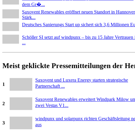
dem Gr�...
Saxovent Renewables eröffnet neuen Standort in Hannover
Stärk...
Deutsches Sanierungs Start up sichert sich 3,6 Millionen E
Schöller SI setzt auf windpunx – bis zu 15 Jahre Vertrauen 
...
Meist geklickte Pressemitteilungen der H
Saxovent und Luxera Energy starten strategische
1
Partnerschaft ...
Saxovent Renewables erweitert Windpark Milow u
2
zwei Vestas V1...
windpunx und solarpunx richten Geschäftsleitung n
3
aus