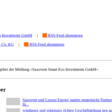
o Investments GmbH
|
RSS-Feed abonnieren
 Co. KG
|
RSS-Feed abonnieren
rausgeber der Meldung »Saxovent Smart Eco Investments GmbH«
ber
Saxovent und Luxera Energy starten strategische Partner
fü...
windpunx und solarpunx richten Geschäftsleitung neu a