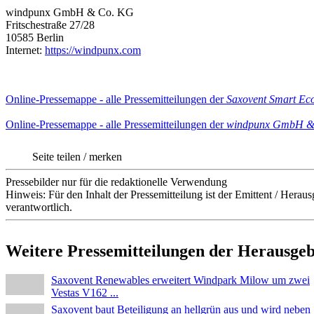
windpunx GmbH & Co. KG
Fritschestraße 27/28
10585 Berlin
Internet:
https://windpunx.com
Online-Pressemappe - alle Pressemitteilungen der
Saxovent Smart Ec
Online-Pressemappe - alle Pressemitteilungen der
windpunx GmbH &
Seite teilen / merken
Pressebilder nur für die redaktionelle Verwendung
Hinweis: Für den Inhalt der Pressemitteilung ist der Emittent / He
verantwortlich.
Weitere Pressemitteilungen der Herausge
Saxovent Renewables erweitert Windpark Milow um zwei
Vestas V162 ...
Saxovent baut Beteiligung an hellgrün aus und wird neben