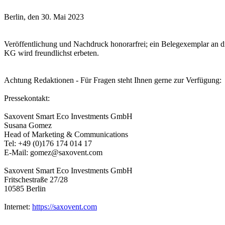
Berlin, den 30. Mai 2023
Veröffentlichung und Nachdruck honorarfrei; ein Belegexemplar 
KG wird freundlichst erbeten.
Achtung Redaktionen - Für Fragen steht Ihnen gerne zur Verfügung:
Pressekontakt:
Saxovent Smart Eco Investments GmbH
Susana Gomez
Head of Marketing & Communications
Tel: +49 (0)176 174 014 17
E-Mail: gomez@saxovent.com
Saxovent Smart Eco Investments GmbH
Fritschestraße 27/28
10585 Berlin
Internet:
https://saxovent.com