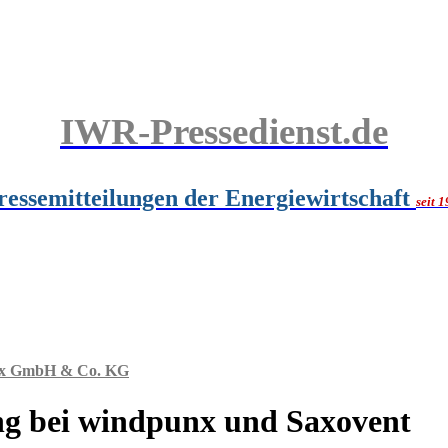
IWR-Pressedienst.de
ressemitteilungen der Energiewirtschaft
seit 
x GmbH & Co. KG
ung bei windpunx und Saxovent