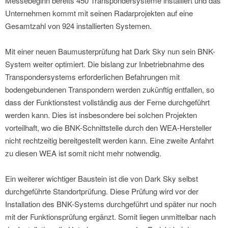
Messebeginn bereits 450 Transpondersysteme installiert und das
Unternehmen kommt mit seinen Radarprojekten auf eine
Gesamtzahl von 924 installierten Systemen.
Mit einer neuen Baumusterprüfung hat Dark Sky nun sein BNK-
System weiter optimiert. Die bislang zur Inbetriebnahme des
Transpondersystems erforderlichen Befahrungen mit
bodengebundenen Transpondern werden zukünftig entfallen, so
dass der Funktionstest vollständig aus der Ferne durchgeführt
werden kann. Dies ist insbesondere bei solchen Projekten
vorteilhaft, wo die BNK-Schnittstelle durch den WEA-Hersteller
nicht rechtzeitig bereitgestellt werden kann. Eine zweite Anfahrt
zu diesen WEA ist somit nicht mehr notwendig.
Ein weiterer wichtiger Baustein ist die von Dark Sky selbst
durchgeführte Standortprüfung. Diese Prüfung wird vor der
Installation des BNK-Systems durchgeführt und später nur noch
mit der Funktionsprüfung ergänzt. Somit liegen unmittelbar nach