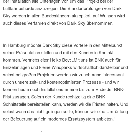
der Installation alle Unterlagen vor, um das Projekt bei der
Luftfahrtbehörde anzuzeigen. Die Standortprüfungen von Dark
Sky werden in allen Bundesländern akzeptiert; auf Wunsch wird
auch dieses Verfahren direkt von Dark Sky übernommen.
In Hamburg möchte Dark Sky diese Vorteile in den Mittelpunkt
seiner Präsentation stellen und mit den Kunden in Kontakt
kommen. Vertriebsleiter Heiko Boy: „Mit uns ist BNK auch für
Einzelanlagen und kleine Windparks wirtschaftlich darstellbar und
selbst bei großen Projekten werden wir zunehmend interessant
durch unsere zeit- und kostenoptimierten Prozesse - und wir
können heute noch Installationstermine bis zum Ende der BNK-
Frist zusagen. Sofern der Kunde rechtzeitig eine BNK-
Schnittstelle bereitstellen kann, werden wir die Fristen halten. Und
selbst wenn das nicht gelingen sollte, können wir eine Umrüstung
der Befeuerung auf ein modernes Ersatzsystem anbieten.“