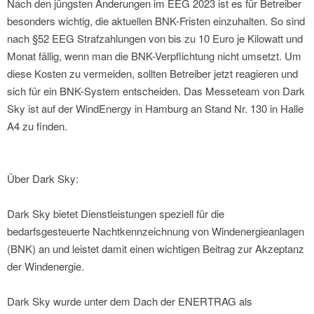
Nach den jüngsten Änderungen im EEG 2023 ist es für Betreiber
besonders wichtig, die aktuellen BNK-Fristen einzuhalten. So sind
nach §52 EEG Strafzahlungen von bis zu 10 Euro je Kilowatt und
Monat fällig, wenn man die BNK-Verpflichtung nicht umsetzt. Um
diese Kosten zu vermeiden, sollten Betreiber jetzt reagieren und
sich für ein BNK-System entscheiden. Das Messeteam von Dark
Sky ist auf der WindEnergy in Hamburg an Stand Nr. 130 in Halle
A4 zu finden.
Über Dark Sky:
Dark Sky bietet Dienstleistungen speziell für die
bedarfsgesteuerte Nachtkennzeichnung von Windenergieanlagen
(BNK) an und leistet damit einen wichtigen Beitrag zur Akzeptanz
der Windenergie.
Dark Sky wurde unter dem Dach der ENERTRAG als