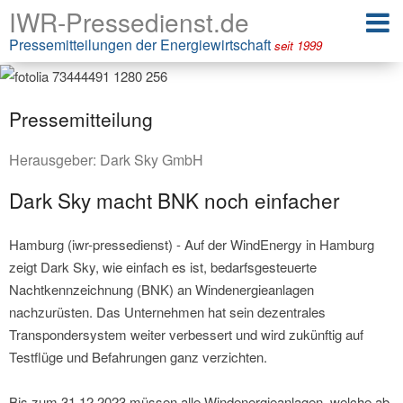
IWR-Pressedienst.de
Pressemitteilungen der Energiewirtschaft
seit 1999
Pressemitteilung
Herausgeber:
Dark Sky GmbH
Dark Sky macht BNK noch einfacher
Hamburg (iwr-pressedienst) - Auf der WindEnergy in Hamburg
zeigt Dark Sky, wie einfach es ist, bedarfsgesteuerte
Nachtkennzeichnung (BNK) an Windenergieanlagen
nachzurüsten. Das Unternehmen hat sein dezentrales
Transpondersystem weiter verbessert und wird zukünftig auf
Testflüge und Befahrungen ganz verzichten.
Bis zum 31.12.2023 müssen alle Windenergieanlagen, welche ab