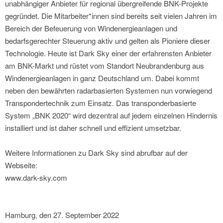
unabhängiger Anbieter für regional übergreifende BNK-Projekte
gegründet. Die Mitarbeiter*innen sind bereits seit vielen Jahren im
Bereich der Befeuerung von Windenergieanlagen und
bedarfsgerechter Steuerung aktiv und gelten als Pioniere dieser
Technologie. Heute ist Dark Sky einer der erfahrensten Anbieter
am BNK-Markt und rüstet vom Standort Neubrandenburg aus
Windenergieanlagen in ganz Deutschland um. Dabei kommt
neben den bewährten radarbasierten Systemen nun vorwiegend
Transpondertechnik zum Einsatz. Das transponderbasierte
System „BNK 2020“ wird dezentral auf jedem einzelnen Hindernis
installiert und ist daher schnell und effizient umsetzbar.
Weitere Informationen zu Dark Sky sind abrufbar auf der
Webseite:
www.dark-sky.com
Hamburg, den 27. September 2022