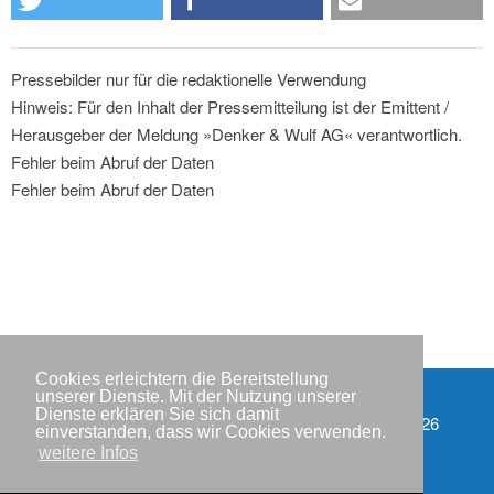
Pressebilder nur für die redaktionelle Verwendung
Hinweis: Für den Inhalt der Pressemitteilung ist der Emittent /
Herausgeber der Meldung »Denker & Wulf AG« verantwortlich.
Fehler beim Abruf der Daten
Fehler beim Abruf der Daten
Cookies erleichtern die Bereitstellung
unserer Dienste. Mit der Nutzung unserer
Dienste erklären Sie sich damit
Partner
Copyright © IWR 2026
einverstanden, dass wir Cookies verwenden.
weitere Infos
Impressum
Datenschutzerklärung