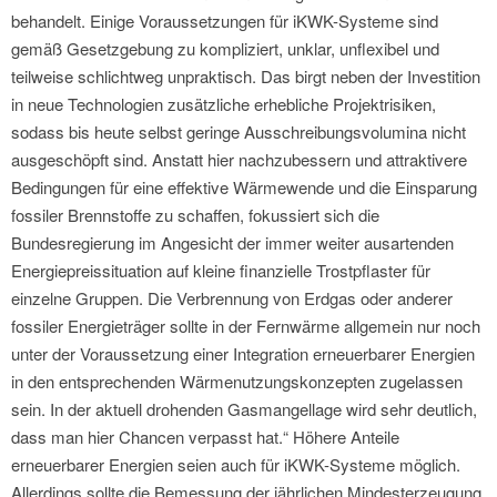
behandelt. Einige Voraussetzungen für iKWK-Systeme sind
gemäß Gesetzgebung zu kompliziert, unklar, unflexibel und
teilweise schlichtweg unpraktisch. Das birgt neben der Investition
in neue Technologien zusätzliche erhebliche Projektrisiken,
sodass bis heute selbst geringe Ausschreibungsvolumina nicht
ausgeschöpft sind. Anstatt hier nachzubessern und attraktivere
Bedingungen für eine effektive Wärmewende und die Einsparung
fossiler Brennstoffe zu schaffen, fokussiert sich die
Bundesregierung im Angesicht der immer weiter ausartenden
Energiepreissituation auf kleine finanzielle Trostpflaster für
einzelne Gruppen. Die Verbrennung von Erdgas oder anderer
fossiler Energieträger sollte in der Fernwärme allgemein nur noch
unter der Voraussetzung einer Integration erneuerbarer Energien
in den entsprechenden Wärmenutzungskonzepten zugelassen
sein. In der aktuell drohenden Gasmangellage wird sehr deutlich,
dass man hier Chancen verpasst hat.“ Höhere Anteile
erneuerbarer Energien seien auch für iKWK-Systeme möglich.
Allerdings sollte die Bemessung der jährlichen Mindesterzeugung