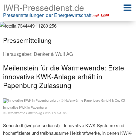
IWR-Pressedienst.de
Pressemitteilungen der Energiewirtschaft
seit 1999
Pressemitteilung
Herausgeber:
Denker & Wulf AG
Meilenstein für die Wärmewende: Erste
innovative KWK-Anlage erhält in
Papenburg Zulassung
Innovative KWK in Papenburg
© Hafenwärme Papenburg GmbH & Co. KG
Sehestedt (iwr-pressedienst) - Innovative KWK-Systeme sind
hocheffiziente und treibhausarme Heizkraftwerke, in denen KWK-