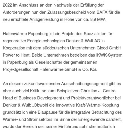
2022 im Anschluss an den Nachweis der Erfüllung der
Anforderungen nun den Zulassungsbescheid vom BAFA für die
neu errichtete Anlagenleistung in Höhe von ca. 8,9 MW.
Hafenwärme Papenburg ist ein Projekt des Spezialisten für
regenerative Energietechnologien Denker & Wulf AG in
Kooperation mit dem süddeutschen Unternehmen Glood GmbH
Power to Heat. Beide Unternehmen betreiben das iKWK-System
in Papenburg als Gesellschafter der gemeinsamen
Projektgesellschaft Hafenwärme GmbH & Co. KG.
An diesem zukunftsweisenden Ausschreibungssegment gibt es
aber auch viel Kritik, so zum Beispiel von Christian J. Castro,
Head of Business Development und Projektverantwortlicher bei
Denker & Wulf: „Obwohl die Innovative Kraft-Wärme-Kopplung
grundsätzlich eine Blaupause für die integrative Betrachtung des
Wärme- und Stromsektors im Sinne der Energiewende darstellt,
wurde der Bereich seit seiner Einführung sehr stiefmütterlich