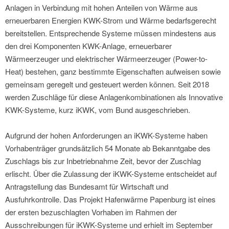
Anlagen in Verbindung mit hohen Anteilen von Wärme aus
erneuerbaren Energien KWK-Strom und Wärme bedarfsgerecht
bereitstellen. Entsprechende Systeme müssen mindestens aus
den drei Komponenten KWK-Anlage, erneuerbarer
Wärmeerzeuger und elektrischer Wärmeerzeuger (Power-to-
Heat) bestehen, ganz bestimmte Eigenschaften aufweisen sowie
gemeinsam geregelt und gesteuert werden können. Seit 2018
werden Zuschläge für diese Anlagenkombinationen als Innovative
KWK-Systeme, kurz iKWK, vom Bund ausgeschrieben.
Aufgrund der hohen Anforderungen an iKWK-Systeme haben
Vorhabenträger grundsätzlich 54 Monate ab Bekanntgabe des
Zuschlags bis zur Inbetriebnahme Zeit, bevor der Zuschlag
erlischt. Über die Zulassung der iKWK-Systeme entscheidet auf
Antragstellung das Bundesamt für Wirtschaft und
Ausfuhrkontrolle. Das Projekt Hafenwärme Papenburg ist eines
der ersten bezuschlagten Vorhaben im Rahmen der
Ausschreibungen für iKWK-Systeme und erhielt im September