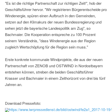
"Es ist die richtige Partnerschaft zur richtigen Zeit!", hob der
Geschäftsführer hervor. "Wir registrieren Bürgerentscheide pro
Windenergie, spüren einen Aufbruch in den Gemeinden,
setzen auf den Klimakurs der neuen Bundessregierung und
sehen jetzt die bayerische Landespolitik am Zug", so
Bachmaier. Die Kooperation entspreche zu 100 Prozent
seinem Verständnis, "dass Windenergie aus der Region
zugleich Wertschöpfung für die Region sein muss."
Erste konkrete kommunale Windprojekte, die aus der neuen
Partnerschaft von ZENOB und OSTWIND in Nordostbayern
entstehen können, streben die beiden Geschäftsführer
Krasser und Bachmaier in einem Zeithorizont von drei bis fünf
Jahren an.
Download Pressefoto:
https://www.iwrpressedienst.de/bild/ostwind/fe2a1_2017-10-