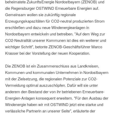
beheimatete ZukunftsEnergie Nordostbayern (ZENOB) und
die Regensburger OSTWIND Erneuerbare Energien auf.
Gemeinsam wollen sie zukünftig regionale
Erzeugungskapazitäten für CO2-neutral produzierten Strom
erschließen und dazu neue Windenergieanlagen in
Nordostbayern entwickeln und betreiben. "Auf dem Weg zur
CO2-Neutralität unserer Kommunen ist dies ein weiterer und
wichtiger Schritt", betonte ZENOB-Geschäftsführer Marco
Krasser bei der Vorstellung der neuen Kooperation.
Die ZENOB ist ein Zusammenschluss aus Landkreisen,
Kommunen und kommunalen Unternehmen in Nordostbayern
mit der Zielsetzung, die regionalen Potenziale zur CO2-
Vermeidung optimal auszuschöpfen. Dafür will sie unter
anderem den Bestand der von ihr betriebenen Erneuerbare-
Energien-Anlagen konsequent erweitern. "Für den Ausbau der
Windenergie haben wir mit OSTWIND jetzt eine starke und
verlässliche Partnerin an unserer Seite", erläuterte der