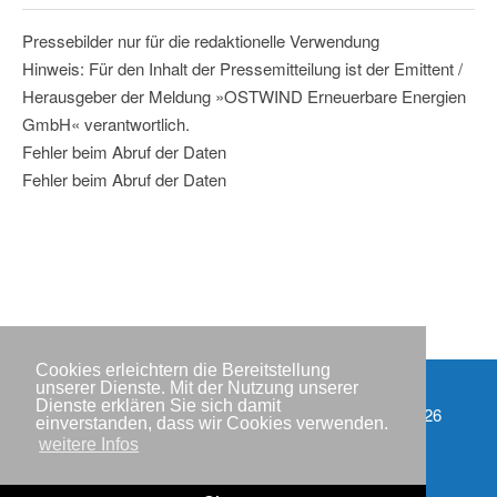
Pressebilder nur für die redaktionelle Verwendung
Hinweis: Für den Inhalt der Pressemitteilung ist der Emittent /
Herausgeber der Meldung »OSTWIND Erneuerbare Energien
GmbH« verantwortlich.
Fehler beim Abruf der Daten
Fehler beim Abruf der Daten
Cookies erleichtern die Bereitstellung
unserer Dienste. Mit der Nutzung unserer
Dienste erklären Sie sich damit
Partner
Copyright © IWR 2026
einverstanden, dass wir Cookies verwenden.
weitere Infos
Impressum
Datenschutzerklärung