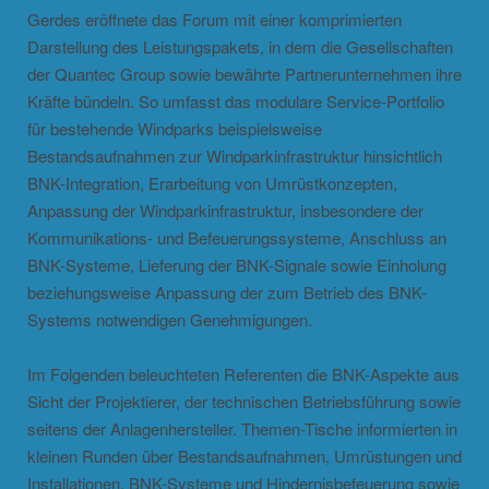
Gerdes eröffnete das Forum mit einer komprimierten
Darstellung des Leistungspakets, in dem die Gesellschaften
der Quantec Group sowie bewährte Partnerunternehmen ihre
Kräfte bündeln. So umfasst das modulare Service-Portfolio
für bestehende Windparks beispielsweise
Bestandsaufnahmen zur Windparkinfrastruktur hinsichtlich
BNK-Integration, Erarbeitung von Umrüstkonzepten,
Anpassung der Windparkinfrastruktur, insbesondere der
Kommunikations- und Befeuerungssysteme, Anschluss an
BNK-Systeme, Lieferung der BNK-Signale sowie Einholung
beziehungsweise Anpassung der zum Betrieb des BNK-
Systems notwendigen Genehmigungen.
Im Folgenden beleuchteten Referenten die BNK-Aspekte aus
Sicht der Projektierer, der technischen Betriebsführung sowie
seitens der Anlagenhersteller. Themen-Tische informierten in
kleinen Runden über Bestandsaufnahmen, Umrüstungen und
Installationen, BNK-Systeme und Hindernisbefeuerung sowie