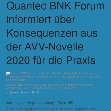
Quantec BNK Forum
informiert über
Konsequenzen aus
der AVV-Novelle
2020 für die Praxis
Quantec BNK Forum, am 3. März: Die abschließende Podiumsdiskussion
beantwortete Fragen der Teilnehmerinnen und Teilnehmer
© Quantec Sensors GmbH
Isernhagen (iwr-pressedienst) - Rund 150
Entscheidungsträgerinnen und Entscheidungsträger der