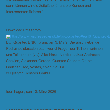
dann können wir die Zeitpläne für unsere Kunden und
Interessenten fixieren.“
Download Pressefoto:
https://www.iwrpressedienst.de/bild/quantec/0ea46_Quante
BU: Quantec BNK Forum, am 3. März: Die abschließende
Podiumsdiskussion beantwortet Fragen der Teilnehmerinnen
und Teilnehmer, (v.l.) Mike Haas, Nordex, Lukas Andresen,
Senvion, Alexander Gerdes, Quantec Sensors GmbH,
Christian Dee, Vestas, Sven Kiel, GE.
© Quantec Sensors GmbH
Isernhagen, den 10. März 2020
Veröffentlichung und Nachdruck honorarfrei; ein