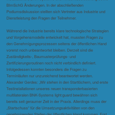
BImSchG Änderungen. In der abschließenden
Podiumsdiskussion stellten sich Vertreter aus Industrie und
Dienstleistung den Fragen der Teilnehmer.
Während die Industrie bereits klare technologische Strategien
und Vorgehensmodelle entwickelt hat, mussten Fragen zu
den Genehmigungsprozessen seitens der öffentlichen Hand
vorerst noch unbeantwortet bleiben. Derzeit sind die
Zuständigkeits-, Baumusterprüfungs- und
Zertifizierungsroutinen noch nicht verbindlich definiert.
Infolgedessen konnten besonders die Fragen zu
Terminläufen nur unzureichend beantwortet werden.
Alexander Gerdes: „Wir stehen in den Startlöchern, und erste
Testinstallationen unseres neuen transponderbasierten
multilateralen BNK-Systems light:guard bewähren sich
bereits seit geraumer Zeit in der Praxis. Allerdings muss der
„Startschuss“ für die Umsetzungsaktivitäten von den
genehmigenden Stellen der öffentlichen Hand kommen. Erst