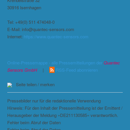
Krendelstraße 32
30916 Isernhagen
Tel: +49(0) 511 474048-0
E-Mail: info@quantec-sensors.com
Internet:
https://www.quantec-sensors.com
Online-Pressemappe - alle Pressemitteilungen der
Quantec
Sensors GmbH
|
RSS-Feed abonnieren
Seite teilen / merken
Pressebilder nur für die redaktionelle Verwendung
Hinweis: Für den Inhalt der Pressemitteilung ist der Emittent /
Herausgeber der Meldung »DE211130585« verantwortlich.
Fehler beim Abruf der Daten
Fehler beim Abruf der Daten