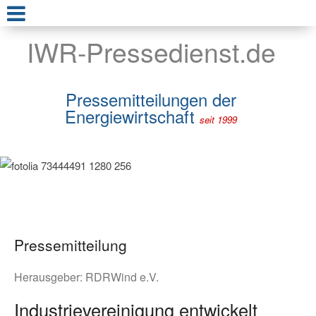
IWR-Pressedienst.de
Pressemitteilungen der
Energiewirtschaft
seit 1999
Pressemitteilung
Herausgeber:
RDRWind e.V.
Industrievereinigung entwickelt