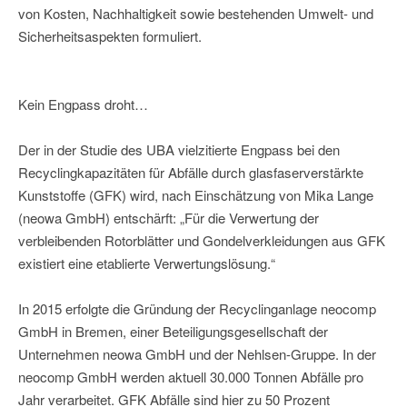
von Kosten, Nachhaltigkeit sowie bestehenden Umwelt- und
Sicherheitsaspekten formuliert.
Kein Engpass droht…
Der in der Studie des UBA vielzitierte Engpass bei den
Recyclingkapazitäten für Abfälle durch glasfaserverstärkte
Kunststoffe (GFK) wird, nach Einschätzung von Mika Lange
(neowa GmbH) entschärft: „Für die Verwertung der
verbleibenden Rotorblätter und Gondelverkleidungen aus GFK
existiert eine etablierte Verwertungslösung.“
In 2015 erfolgte die Gründung der Recyclinganlage neocomp
GmbH in Bremen, einer Beteiligungsgesellschaft der
Unternehmen neowa GmbH und der Nehlsen-Gruppe. In der
neocomp GmbH werden aktuell 30.000 Tonnen Abfälle pro
Jahr verarbeitet. GFK Abfälle sind hier zu 50 Prozent