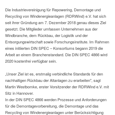
Die Industrievereinigung für Repowering, Demontage und
Recycling von Windenergieanlagen (RDRWind) e.V. hat sich
seit ihrer Gründung am 7. Dezember 2018 genau dieses Ziel
gesetzt. Die Mitglieder umfassen Unternehmen aus der
Windbranche, dem Rückbau, der Logistik und der
Entsorgungswirtschaft sowie Forschungsinstitute. Im Rahmen
eines initiierten DIN SPEC – Konsortiums begann 2019 die
Arbeit an einem Branchenstandard. Die DIN SPEC 4866 wird
2020 kostenfrei verfügbar sein.
„Unser Ziel ist es, erstmalig verbindliche Standards für den
nachhaltigen Rückbau der Altanlagen zu erarbeiten", sagt
Martin Westbomke, erster Vorsitzender der RDRWind e.V. mit
Sitz in Hannover.
In der DIN SPEC 4866 werden Prozesse und Anforderungen
für die Demontagevorbereitung, die Demontage und das
Recycling von Windenergieanlagen unter Berücksichtigung