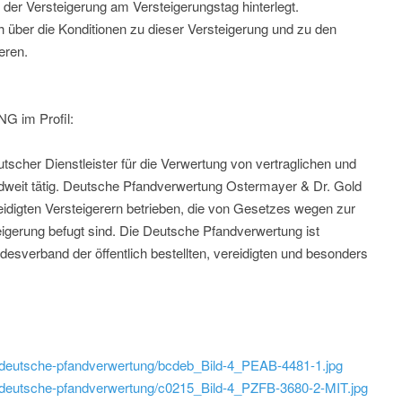
 der Versteigerung am Versteigerungstag hinterlegt.
h über die Konditionen zu dieser Versteigerung und zu den
eren.
im Profil:
tscher Dienstleister für die Verwertung von vertraglichen und
dweit tätig. Deutsche Pfandverwertung Ostermayer & Dr. Gold
reidigten Versteigerern betrieben, die von Gesetzes wegen zur
eigerung befugt sind. Die Deutsche Pfandverwertung ist
esverband der öffentlich bestellten, vereidigten und besonders
ld/deutsche-pfandverwertung/bcdeb_Bild-4_PEAB-4481-1.jpg
ld/deutsche-pfandverwertung/c0215_Bild-4_PZFB-3680-2-MIT.jpg