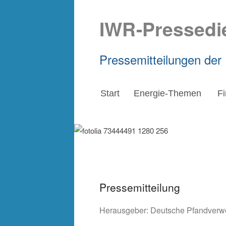
IWR-Pressedi
Pressemitteilungen der
Start
Energie-Themen
F
Pressemitteilung
Herausgeber:
Deutsche Pfandverw