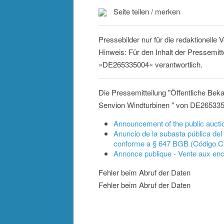
Seite teilen / merken
Pressebilder nur für die redaktionelle
Hinweis: Für den Inhalt der Pressemitt
»DE265335004« verantwortlich.
Die Pressemitteilung "Öffentliche Be
Senvion Windturbinen " von DE2653350
Announcement of the public aucti
Anuncio de la subasta pública de
conforme a § 647 BGB (Código Ci
Annonce publique - Vente aux en
Fehler beim Abruf der Daten
Fehler beim Abruf der Daten