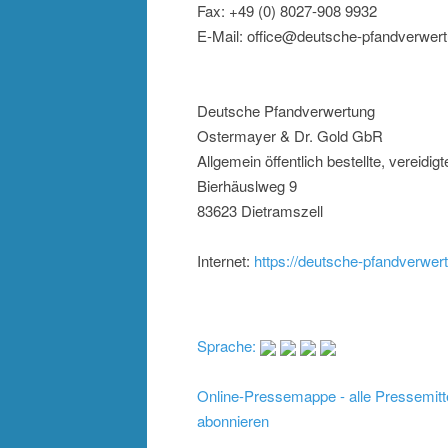
Fax: +49 (0) 8027-908 9932
E-Mail: office@deutsche-pfandverwer
Deutsche Pfandverwertung
Ostermayer & Dr. Gold GbR
Allgemein öffentlich bestellte, vereidig
Bierhäuslweg 9
83623 Dietramszell
Internet:
https://deutsche-pfandverwer
Sprache:
Online-Pressemappe - alle Pressemitt
abonnieren