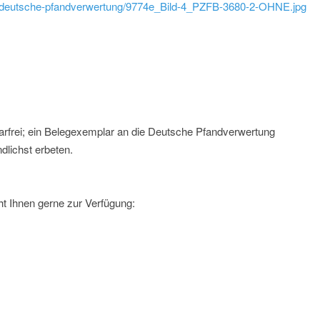
ld/deutsche-pfandverwertung/9774e_Bild-4_PZFB-3680-2-OHNE.jpg
arfrei; ein Belegexemplar an die Deutsche Pfandverwertung
dlichst erbeten.
t Ihnen gerne zur Verfügung: