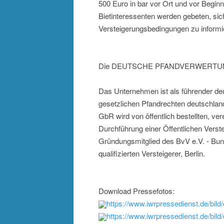
500 Euro in bar vor Ort und vor Beginn
Bietinteressenten werden gebeten, sic
Versteigerungsbedingungen zu informi
Die DEUTSCHE PFANDVERWERTUNG 
Das Unternehmen ist als führender deu
gesetzlichen Pfandrechten deutschlan
GbR wird von öffentlich bestellten, ve
Durchführung einer Öffentlichen Verst
Gründungsmitglied des BvV e.V. - Bund
qualifizierten Versteigerer, Berlin.
Download Pressefotos:
https://www.iwrpressedienst.de/bi
https://www.iwrpressedienst.de/bi