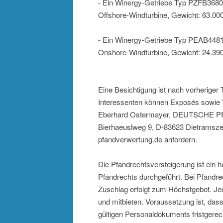
- Ein Winergy-Getriebe Typ PZFB3680
Offshore-Windturbine, Gewicht: 63.000
- Ein Winergy-Getriebe Typ PEAB4481
Onshore-Windturbine, Gewicht: 24.390
Eine Besichtigung ist nach vorherige
Interessenten können Exposés sowie 
Eberhard Ostermayer, DEUTSCHE 
Bierhaeuslweg 9, D-83623 Dietramszell
pfandverwertung.de anfordern.
Die Pfandrechtsversteigerung ist ein h
Pfandrechts durchgeführt. Bei Pfandre
Zuschlag erfolgt zum Höchstgebot. Jed
und mitbieten. Voraussetzung ist, dass
gültigen Personaldokuments fristgerech