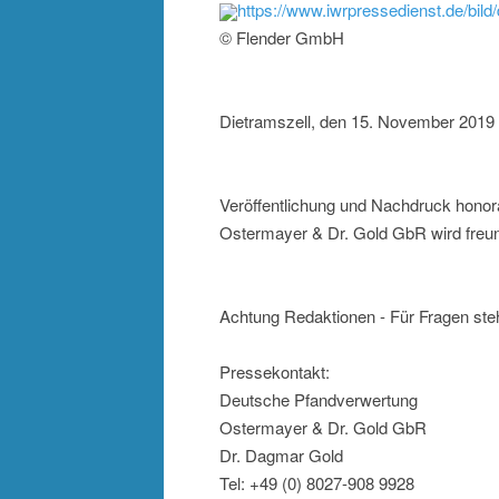
https://www.iwrpressedienst.de/bi
© Flender GmbH
Dietramszell, den 15. November 2019
Veröffentlichung und Nachdruck honor
Ostermayer & Dr. Gold GbR wird freun
Achtung Redaktionen - Für Fragen steh
Pressekontakt:
Deutsche Pfandverwertung
Ostermayer & Dr. Gold GbR
Dr. Dagmar Gold
Tel: +49 (0) 8027-908 9928