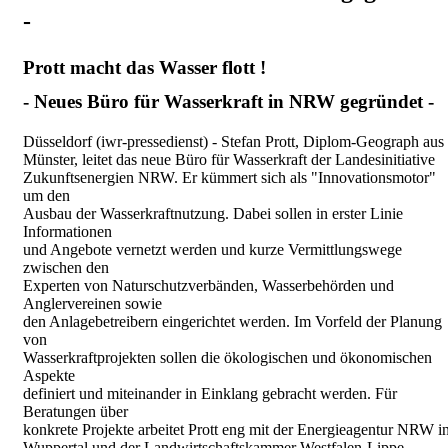
-
Prott macht das Wasser flott !
- Neues Büro für Wasserkraft in NRW gegründet -
Düsseldorf (iwr-pressedienst) - Stefan Prott, Diplom-Geograph aus
Münster, leitet das neue Büro für Wasserkraft der Landesinitiative
Zukunftsenergien NRW. Er kümmert sich als "Innovationsmotor"
um den
Ausbau der Wasserkraftnutzung. Dabei sollen in erster Linie
Informationen
und Angebote vernetzt werden und kurze Vermittlungswege
zwischen den
Experten von Naturschutzverbänden, Wasserbehörden und
Anglervereinen sowie
den Anlagebetreibern eingerichtet werden. Im Vorfeld der Planung
von
Wasserkraftprojekten sollen die ökologischen und ökonomischen
Aspekte
definiert und miteinander in Einklang gebracht werden. Für
Beratungen über
konkrete Projekte arbeitet Prott eng mit der Energieagentur NRW i
Wuppertal und der Landwirtschaftskammer Westfalen-Lippe