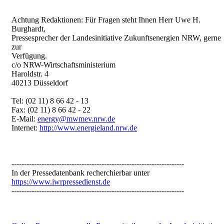
Achtung Redaktionen: Für Fragen steht Ihnen Herr Uwe H.
Burghardt,
Pressesprecher der Landesinitiative Zukunftsenergien NRW, gerne
zur
Verfügung.
c/o NRW-Wirtschaftsministerium
Haroldstr. 4
40213 Düsseldorf
Tel: (02 11) 8 66 42 - 13
Fax: (02 11) 8 66 42 - 22
E-Mail:
energy@mwmev.nrw.de
Internet:
http://www.energieland.nrw.de
---------------------------------------------------------------------
In der Pressedatenbank recherchierbar unter
https://www.iwrpressedienst.de
---------------------------------------------------------------------