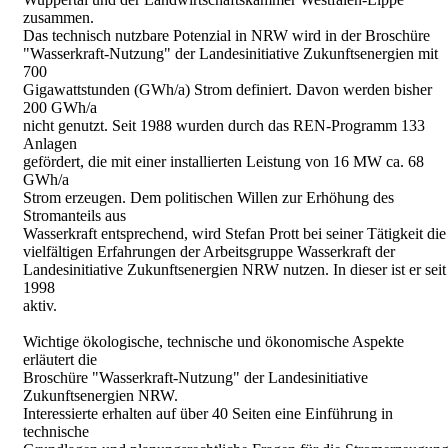
zusammen.
Das technisch nutzbare Potenzial in NRW wird in der Broschüre
"Wasserkraft-Nutzung" der Landesinitiative Zukunftsenergien mit
700
Gigawattstunden (GWh/a) Strom definiert. Davon werden bisher
200 GWh/a
nicht genutzt. Seit 1988 wurden durch das REN-Programm 133
Anlagen
gefördert, die mit einer installierten Leistung von 16 MW ca. 68
GWh/a
Strom erzeugen. Dem politischen Willen zur Erhöhung des
Stromanteils aus
Wasserkraft entsprechend, wird Stefan Prott bei seiner Tätigkeit die
vielfältigen Erfahrungen der Arbeitsgruppe Wasserkraft der
Landesinitiative Zukunftsenergien NRW nutzen. In dieser ist er seit
1998
aktiv.
Wichtige ökologische, technische und ökonomische Aspekte
erläutert die
Broschüre "Wasserkraft-Nutzung" der Landesinitiative
Zukunftsenergien NRW.
Interessierte erhalten auf über 40 Seiten eine Einführung in
technische