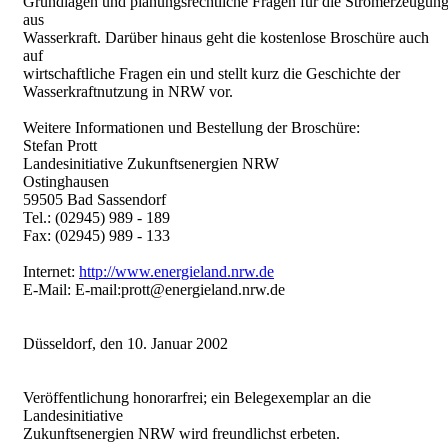
Grundlagen und planungsrechtliche Fragen für die Stromerzeugun
aus
Wasserkraft. Darüber hinaus geht die kostenlose Broschüre auch
auf
wirtschaftliche Fragen ein und stellt kurz die Geschichte der
Wasserkraftnutzung in NRW vor.
Weitere Informationen und Bestellung der Broschüre:
Stefan Prott
Landesinitiative Zukunftsenergien NRW
Ostinghausen
59505 Bad Sassendorf
Tel.: (02945) 989 - 189
Fax: (02945) 989 - 133
Internet:
http://www.energieland.nrw.de
E-Mail: E-mail:prott@energieland.nrw.de
Düsseldorf, den 10. Januar 2002
Veröffentlichung honorarfrei; ein Belegexemplar an die
Landesinitiative
Zukunftsenergien NRW wird freundlichst erbeten.