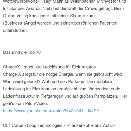
Wettbewerbsvorteil," sagt Matthias Willenbacher, Mitinvestor und
Initiator des Awards. "Jetzt ist die Kraft der Crowd gefragt. Beim
Online-Voting kann jeder mit seiner Stimme zum
(Business-)Angel werden und seinen persönlichen Favoriten
unterstützen."
Das sind die Top 10
ChargeX - modulare Ladelösung für Elektroautos
Charge X sorgt für die nötige Energie, wenn sie gebraucht wird.
Wann wird getankt? Während des Parkens. Die modulare
Ladelösung für Elektroautos ermöglicht eine flächendeckende
Ladeinfrastruktur in Tiefgaragen und auf großen Parkplätzen. Hier
geht's zum Pitch-Video:
https://www.youtube.com/watch?v=2NND_LIkvSE
CLT Carbon Loop Technologies - Pflanzenkohle aus Abfall-