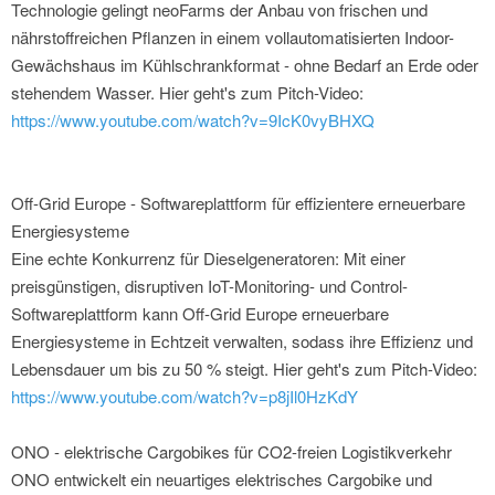
Technologie gelingt neoFarms der Anbau von frischen und
nährstoffreichen Pflanzen in einem vollautomatisierten Indoor-
Gewächshaus im Kühlschrankformat - ohne Bedarf an Erde oder
stehendem Wasser. Hier geht's zum Pitch-Video:
https://www.youtube.com/watch?v=9IcK0vyBHXQ
Off-Grid Europe - Softwareplattform für effizientere erneuerbare
Energiesysteme
Eine echte Konkurrenz für Dieselgeneratoren: Mit einer
preisgünstigen, disruptiven IoT-Monitoring- und Control-
Softwareplattform kann Off-Grid Europe erneuerbare
Energiesysteme in Echtzeit verwalten, sodass ihre Effizienz und
Lebensdauer um bis zu 50 % steigt. Hier geht's zum Pitch-Video:
https://www.youtube.com/watch?v=p8jIl0HzKdY
ONO - elektrische Cargobikes für CO2-freien Logistikverkehr
ONO entwickelt ein neuartiges elektrisches Cargobike und