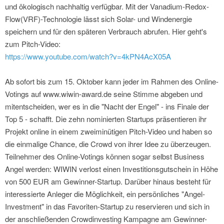
und ökologisch nachhaltig verfügbar. Mit der Vanadium-Redox-
Flow(VRF)-Technologie lässt sich Solar- und Windenergie
speichern und für den späteren Verbrauch abrufen. Hier geht's
zum Pitch-Video:
https://www.youtube.com/watch?v=4kPN4AcX05A
Ab sofort bis zum 15. Oktober kann jeder im Rahmen des Online-
Votings auf www.wiwin-award.de seine Stimme abgeben und
mitentscheiden, wer es in die "Nacht der Engel" - ins Finale der
Top 5 - schafft. Die zehn nominierten Startups präsentieren ihr
Projekt online in einem zweiminütigen Pitch-Video und haben so
die einmalige Chance, die Crowd von ihrer Idee zu überzeugen.
Teilnehmer des Online-Votings können sogar selbst Business
Angel werden: WIWIN verlost einen Investitionsgutschein in Höhe
von 500 EUR am Gewinner-Startup. Darüber hinaus besteht für
interessierte Anleger die Möglichkeit, ein persönliches "Angel-
Investment" in das Favoriten-Startup zu reservieren und sich in
der anschließenden Crowdinvesting Kampagne am Gewinner-