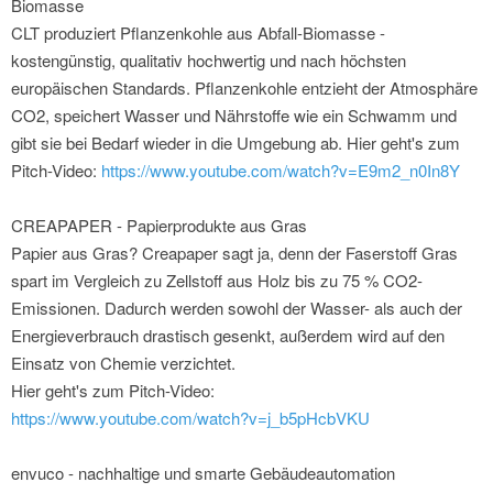
Biomasse
CLT produziert Pflanzenkohle aus Abfall-Biomasse -
kostengünstig, qualitativ hochwertig und nach höchsten
europäischen Standards. Pflanzenkohle entzieht der Atmosphäre
CO2, speichert Wasser und Nährstoffe wie ein Schwamm und
gibt sie bei Bedarf wieder in die Umgebung ab. Hier geht's zum
Pitch-Video:
https://www.youtube.com/watch?v=E9m2_n0In8Y
CREAPAPER - Papierprodukte aus Gras
Papier aus Gras? Creapaper sagt ja, denn der Faserstoff Gras
spart im Vergleich zu Zellstoff aus Holz bis zu 75 % CO2-
Emissionen. Dadurch werden sowohl der Wasser- als auch der
Energieverbrauch drastisch gesenkt, außerdem wird auf den
Einsatz von Chemie verzichtet.
Hier geht's zum Pitch-Video:
https://www.youtube.com/watch?v=j_b5pHcbVKU
envuco - nachhaltige und smarte Gebäudeautomation