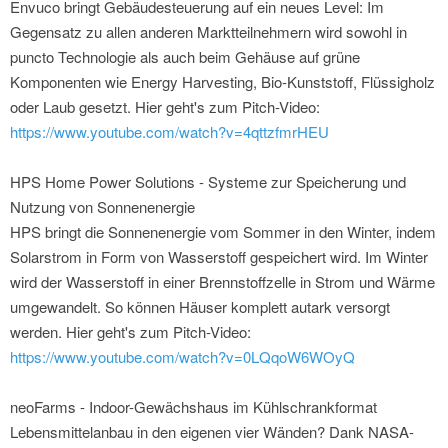
Envuco bringt Gebäudesteuerung auf ein neues Level: Im
Gegensatz zu allen anderen Marktteilnehmern wird sowohl in
puncto Technologie als auch beim Gehäuse auf grüne
Komponenten wie Energy Harvesting, Bio-Kunststoff, Flüssigholz
oder Laub gesetzt. Hier geht's zum Pitch-Video:
https://www.youtube.com/watch?v=4qttzfmrHEU
HPS Home Power Solutions - Systeme zur Speicherung und
Nutzung von Sonnenenergie
HPS bringt die Sonnenenergie vom Sommer in den Winter, indem
Solarstrom in Form von Wasserstoff gespeichert wird. Im Winter
wird der Wasserstoff in einer Brennstoffzelle in Strom und Wärme
umgewandelt. So können Häuser komplett autark versorgt
werden. Hier geht's zum Pitch-Video:
https://www.youtube.com/watch?v=0LQqoW6WOyQ
neoFarms - Indoor-Gewächshaus im Kühlschrankformat
Lebensmittelanbau in den eigenen vier Wänden? Dank NASA-