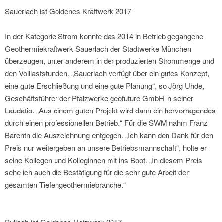
Sauerlach ist Goldenes Kraftwerk 2017
In der Kategorie Strom konnte das 2014 in Betrieb gegangene
Geothermiekraftwerk Sauerlach der Stadtwerke München
überzeugen, unter anderem in der produzierten Strommenge und
den Volllaststunden. „Sauerlach verfügt über ein gutes Konzept,
eine gute Erschließung und eine gute Planung“, so Jörg Uhde,
Geschäftsführer der Pfalzwerke geofuture GmbH in seiner
Laudatio. „Aus einem guten Projekt wird dann ein hervorragendes
durch einen professionellen Betrieb.“ Für die SWM nahm Franz
Barenth die Auszeichnung entgegen. „Ich kann den Dank für den
Preis nur weitergeben an unsere Betriebsmannschaft“, holte er
seine Kollegen und Kolleginnen mit ins Boot. „In diesem Preis
sehe ich auch die Bestätigung für die sehr gute Arbeit der
gesamten Tiefengeothermiebranche.“
Pullach ist Goldenes Heizwerk 2017