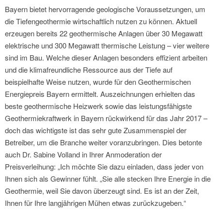
Bayern bietet hervorragende geologische Voraussetzungen, um
die Tiefengeothermie wirtschaftlich nutzen zu können. Aktuell
erzeugen bereits 22 geothermische Anlagen über 30 Megawatt
elektrische und 300 Megawatt thermische Leistung – vier weitere
sind im Bau. Welche dieser Anlagen besonders effizient arbeiten
und die klimafreundliche Ressource aus der Tiefe auf
beispielhafte Weise nutzen, wurde für den Geothermischen
Energiepreis Bayern ermittelt. Auszeichnungen erhielten das
beste geothermische Heizwerk sowie das leistungsfähigste
Geothermiekraftwerk in Bayern rückwirkend für das Jahr 2017 –
doch das wichtigste ist das sehr gute Zusammenspiel der
Betreiber, um die Branche weiter voranzubringen. Dies betonte
auch Dr. Sabine Volland in Ihrer Anmoderation der
Preisverleihung: „Ich möchte Sie dazu einladen, dass jeder von
Ihnen sich als Gewinner fühlt. „Sie alle stecken Ihre Energie in die
Geothermie, weil Sie davon überzeugt sind. Es ist an der Zeit,
Ihnen für Ihre langjährigen Mühen etwas zurückzugeben.“