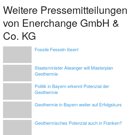
Weitere Pressemitteilungen
von Enerchange GmbH &
Co. KG
Fossile Fesseln lösen!
Staatsminister Aiwanger will Masterplan
Geothermie
Politik in Bayern erkennt Potenzial der
Geothermie
Geothermie in Bayern weiter auf Erfolgskurs
Geothermisches Potenzial auch in Franken?