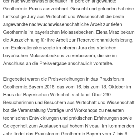
der Nachwuchswissenschaftler im Bereich angewandte
Geothermie-Praxis auszeichnet. Gesucht und gefunden hat eine
fünfköpfige Jury aus Wirtschaft und Wissenschaft die beste
angewandte nachwuchswissenschaftliche Arbeit zur tiefen
Geothermie im bayerischen Molassebecken. Elena Mraz bekam
die Auszeichnung für ihre Arbeit zur Reservoircharakterisierung,
um Explorationskonzepte im oberen Jura des südlichen
bayerischen Molassebeckens zu verbessern, die sie im
Anschluss an die Preisvergabe anschaulich vorstellte.
Eingebettet waren die Preisverleihungen in das Praxisforum
Geothermie.Bayern 2018, das vom 16. bis zum 18. Oktober im
Haus der Bayerischen Wirtschaft stattfand. Über 230
Besucherinnen und Besuchern aus Wirtschaft und Wissenschaft
bot die Veranstaltung Vorträge und Workshops zu neuesten
technischen Entwicklungen und praktischen Erfahrungen sowie
Gelegenheit zum Austausch auf hohem Niveau. Im kommenden
Jahr findet das Praxisforum Geothermie.Bayern vom 7. bis 9.