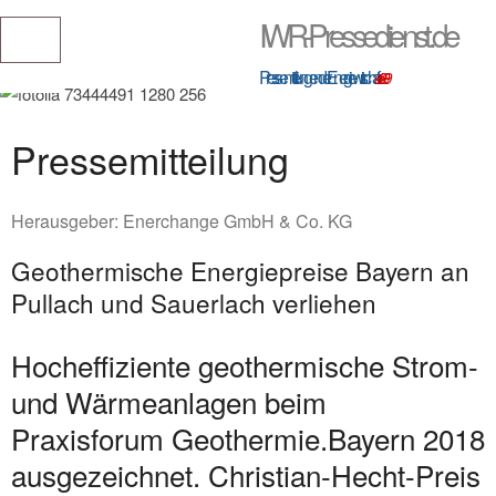
IWR-Pressedienst.de
Pressemitteilungen der Energiewirtschaft
seit 1999
Pressemitteilung
Herausgeber:
Enerchange GmbH & Co. KG
Geothermische Energiepreise Bayern an
Pullach und Sauerlach verliehen
Hocheffiziente geothermische Strom-
und Wärmeanlagen beim
Praxisforum Geothermie.Bayern 2018
ausgezeichnet. Christian-Hecht-Preis