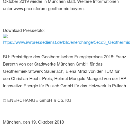
Oktober 2019 wieder in München statt. Weitere Informationen
unter www.praxisforum-geothermie.bayern.
Download Pressefoto:
https://www.iwrpressedienst.de/bild/enerchange/5ecd3_Geothermis
BU: Preisträger des Geothermischen Energiepreises 2018: Franz
Barenth von der Stadtwerke München GmbH für das
Geothermiekraftwerk Sauerlach, Elena Mraz von der TUM für
den Christian-Hecht-Preis, Helmut Mangold Mangold von der IEP
Innovative Energie für Pullach GmbH für das Heizwerk in Pullach.
© ENERCHANGE GmbH & Co. KG
München, den 19. Oktober 2018