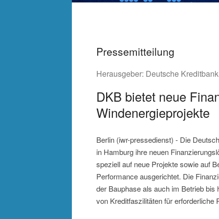
Pressemitteilung
Herausgeber:
Deutsche Kreditban
DKB bietet neue Finan
Windenergieprojekte
Berlin (iwr-pressedienst) - Die Deuts
in Hamburg ihre neuen Finanzierungsl
speziell auf neue Projekte sowie auf
Performance ausgerichtet. Die Finanzi
der Bauphase als auch im Betrieb bis h
von Kreditfaszilitäten für erforderliche