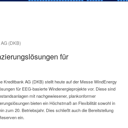
k AG (DKB)
zierungslösungen für
che Kreditbank AG (DKB) stellt heute auf der Messe WindEnergy
ösungen für EEG-basierte Windenergieprojekte vor. Diese sind
 Bestandsanlagen mit nachgewiesener, plankonformer
erungslösungen bieten ein Höchstmaß an Flexibilität sowohl in
in zum 20. Betriebsjahr. Dies schließt auch die Bereitstellung
 Reserven ein.