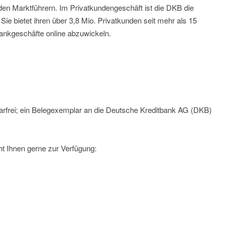
en Marktführern. Im Privatkundengeschäft ist die DKB die
ie bietet ihren über 3,8 Mio. Privatkunden seit mehr als 15
Bankgeschäfte online abzuwickeln.
arfrei; ein Belegexemplar an die Deutsche Kreditbank AG (DKB)
t Ihnen gerne zur Verfügung: