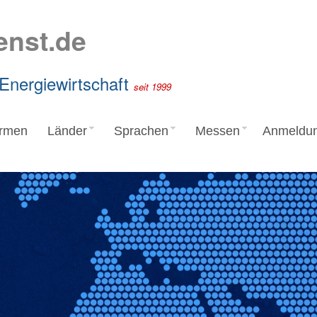
enst.de
 Energiewirtschaft
seit 1999
irmen
Länder
Sprachen
Messen
Anmeldu