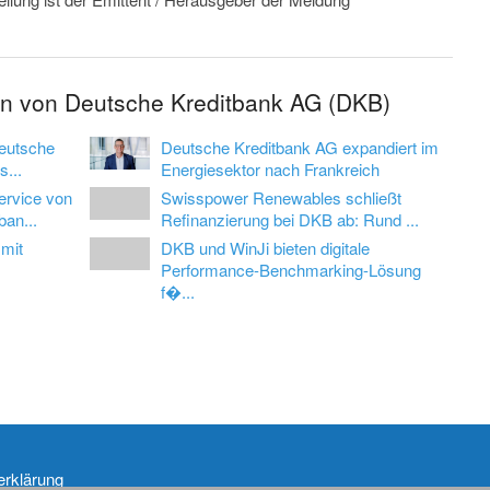
en von Deutsche Kreditbank AG (DKB)
Deutsche
Deutsche Kreditbank AG expandiert im
s...
Energiesektor nach Frankreich
ervice von
Swisspower Renewables schließt
an...
Refinanzierung bei DKB ab: Rund ...
 mit
DKB und WinJi bieten digitale
Performance-Benchmarking-Lösung
f�...
erklärung