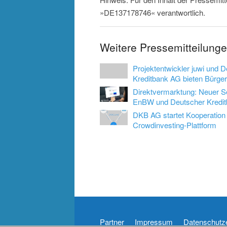
»DE137178746« verantwortlich.
Weitere Pressemitteilung
Projektentwickler juwi und 
Kreditbank AG bieten Bürger
Direktvermarktung: Neuer S
EnBW und Deutscher Kreditb
DKB AG startet Kooperation
Crowdinvesting-Plattform
Partner
Impressum
Datenschutz