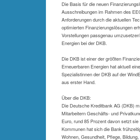
Die Basis für die neuen Finanzierungs
Ausschreibungen im Rahmen des EEG 2
Anforderungen durch die aktuellen Te
optimierten Finanzierungslösungen erh
Vorstellungen passgenau umzusetzen”,
Energien bei der DKB.
Die DKB ist einer der größten Finanzi
Erneuerbaren Energien hat aktuell ein
Spezialistinnen der DKB auf der Wind
aus erster Hand.
Über die DKB:
Die Deutsche Kreditbank AG (DKB) mit 
Mitarbeitern Geschäfts- und Privatku
Euro, rund 85 Prozent davon setzt sie
Kommunen hat sich die Bank frühzeitig
Wohnen, Gesundheit, Pflege, Bildung, 