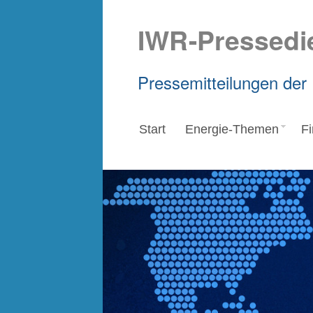
IWR-Pressedi
Pressemitteilungen der
Start
Energie-Themen
F