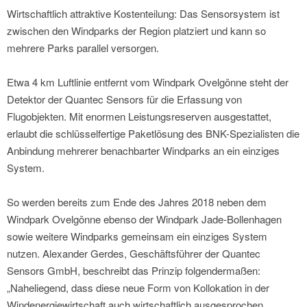
Wirtschaftlich attraktive Kostenteilung: Das Sensorsystem ist
zwischen den Windparks der Region platziert und kann so
mehrere Parks parallel versorgen.
Etwa 4 km Luftlinie entfernt vom Windpark Ovelgönne steht der
Detektor der Quantec Sensors für die Erfassung von
Flugobjekten. Mit enormen Leistungsreserven ausgestattet,
erlaubt die schlüsselfertige Paketlösung des BNK-Spezialisten die
Anbindung mehrerer benachbarter Windparks an ein einziges
System.
So werden bereits zum Ende des Jahres 2018 neben dem
Windpark Ovelgönne ebenso der Windpark Jade-Bollenhagen
sowie weitere Windparks gemeinsam ein einziges System
nutzen. Alexander Gerdes, Geschäftsführer der Quantec
Sensors GmbH, beschreibt das Prinzip folgendermaßen:
„Naheliegend, dass diese neue Form von Kollokation in der
Windenergiewirtschaft auch wirtschaftlich ausgesprochen