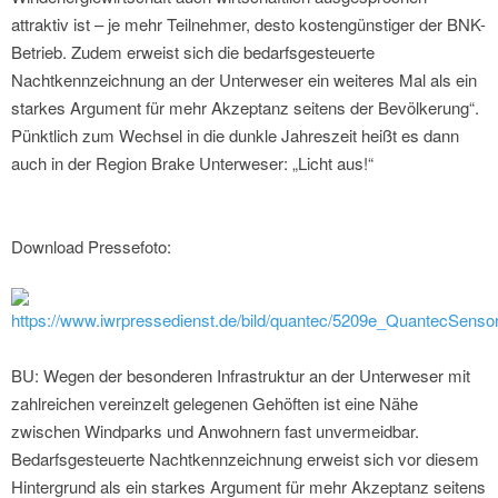
attraktiv ist – je mehr Teilnehmer, desto kostengünstiger der BNK-
Betrieb. Zudem erweist sich die bedarfsgesteuerte
Nachtkennzeichnung an der Unterweser ein weiteres Mal als ein
starkes Argument für mehr Akzeptanz seitens der Bevölkerung“.
Pünktlich zum Wechsel in die dunkle Jahreszeit heißt es dann
auch in der Region Brake Unterweser: „Licht aus!“
Download Pressefoto:
https://www.iwrpressedienst.de/bild/quantec/5209e_QuantecSen
BU: Wegen der besonderen Infrastruktur an der Unterweser mit
zahlreichen vereinzelt gelegenen Gehöften ist eine Nähe
zwischen Windparks und Anwohnern fast unvermeidbar.
Bedarfsgesteuerte Nachtkennzeichnung erweist sich vor diesem
Hintergrund als ein starkes Argument für mehr Akzeptanz seitens