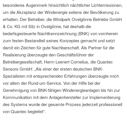
besonderes Augenmerk hinsichtlich nächtlicher Lichtemissionen,
um die Akzeptanz der Windenergie seitens der Bevölkerung zu
erhalten. Der Betreiber, die Windpark Ovelgönne Betriebs GmbH
& Co. KG mit Sitz in Ovelgönne, hat deshalb die
bedarfsgesteuerte Nachtkennzeichnung (BNK) von vornherein
zum festen Bestandteil seines Konzeptes gemacht und setzt
damit ein Zeichen für gute Nachbarschaft. Als Partner für die
Realisierung überzeugte den Geschäftsführer der
Betreibergesellschaft, Herrn Leenert Cornelius, die Quantec
Sensors GmbH: „Als einer der ersten deutschen BNK-
Spezialisten mit entsprechenden Erfahrungen überzeugte mich
vor allem der Rund-um-Service. Von der Hilfe bei der
Genehmigung von BNK-fähigen Windenergieanlagen bis hin zur
Kommunikation mit dem Anlagenhersteller zur Implementierung
des Systems wurde der gesamte Prozess jederzeit professionell
von Quantec begleitet“.