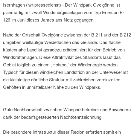
Isernhagen (iwr-pressedienst) - Der Windpark Ovelgönne ist
planmäßig mit zwölf Windenergieanlagen vom Typ Enercon E-
126 im Juni dieses Jahres ans Netz gegangen.
Nahe der Ortschaft Ovelgönne zwischen der B 211 und der B 212
umgeben weitläufige Weideflächen das Gelände. Das flache
küstennahe Land ist geradezu prädestiniert für den Betrieb von
Windkraftanlagen. Diese Attraktivität des Standorts lässt das
Gebiet folglich zu einem „Hotspot“ der Windenergie werden.
Typisch für diesen windreichen Landstrich an der Unterweser ist
die kleinteilige dörfliche Struktur mit zahlreichen vereinzelten
Gehöften in unmittelbarer Nähe zu den Windparks.
Gute Nachbarschaft zwischen Windparkbetreiber und Anwohnern
dank der bedarfsgesteuerten Nachtkennzeichnung
Die besondere Infrastruktur dieser Region erfordert somit ein