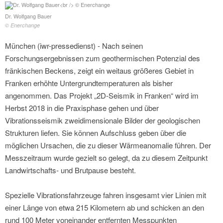
Dr. Wolfgang Bauer
© Enerchange
München (iwr-pressedienst) - Nach seinen
Forschungsergebnissen zum geothermischen Potenzial des
fränkischen Beckens, zeigt ein weitaus größeres Gebiet in
Franken erhöhte Untergrundtemperaturen als bisher
angenommen. Das Projekt „2D-Seismik in Franken“ wird im
Herbst 2018 in die Praxisphase gehen und über
Vibrationsseismik zweidimensionale Bilder der geologischen
Strukturen liefen. Sie können Aufschluss geben über die
möglichen Ursachen, die zu dieser Wärmeanomalie führen. Der
Messzeitraum wurde gezielt so gelegt, da zu diesem Zeitpunkt
Landwirtschafts- und Brutpause besteht.
Spezielle Vibrationsfahrzeuge fahren insgesamt vier Linien mit
einer Länge von etwa 215 Kilometern ab und schicken an den
rund 100 Meter voneinander entfernten Messpunkten