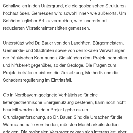
Schallwellen in den Untergrund, die die geologischen Strukturen
hochauflösen. Gemessen wird sowohl inner- wie außerorts. Um
Schäden jeglicher Art zu vermeiden, wird innerorts mit
reduzierten Vibrationsintensitäten gemessen.
Unterstützt wird Dr. Bauer von den Landräten, Bürgermeistern,
Gemeinde- und Stadträten sowie von den lokalen Verwaltungen
der fränkischen Kommunen. Sie stünden dem Projekt sehr offen
und hilfsbereit gegenüber, so der Geologe. Die Fragen zum
Projekt beträfen meistens die Zielsetzung, Methodik und die
Schadensregulierung im Eintrittsfall.
Ob in Nordbayern geeignete Verhältnisse für eine
tiefengeothermische Energienutzung bestehen, kann noch nicht
beurteilt werden. In dem Projekt gehe es um
Grundlagenforschung, so Dr. Bauer. Sind die Ursachen für die
Wärmeanomalie verstanden, müssten Machbarkeitsstudien
erfolgen. Die regionalen Versorger zeigten sich interessiert, aber