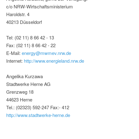
c/o NRW-Wirtschaftsministerium
Haroldstr. 4
40213 Düsseldorf
Tel: (02 11) 8 66 42 - 13
Fax: (02 11) 8 66 42 - 22
E-Mail:
energy@mwmev.nrw.de
Internet:
http://www.energieland.nrw.de
Angelika Kurzawa
Stadtwerke Herne AG
Grenzweg 18
44623 Herne
Tel.: (02323) 592-247 Fax:- 412
http://www.stadtwerke-herne.de