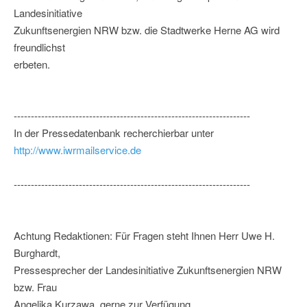
Landesinitiative
Zukunftsenergien NRW bzw. die Stadtwerke Herne AG wird
freundlichst
erbeten.
---------------------------------------------------------------------
In der Pressedatenbank recherchierbar unter
http://www.iwrmailservice.de
---------------------------------------------------------------------
Achtung Redaktionen: Für Fragen steht Ihnen Herr Uwe H.
Burghardt,
Pressesprecher der Landesinitiative Zukunftsenergien NRW
bzw. Frau
Angelika Kurzawa, gerne zur Verfügung.