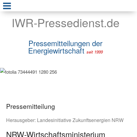
IWR-Pressedienst.de
Pressemitteilungen der
Energiewirtschaft
seit 1999
Pressemitteilung
Herausgeber:
Landesinitiative Zukunftsenergien NRW
NRW-Wirtschaftsministerium