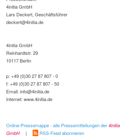
4initia GmbH
Lars Deckert, Geschäftsführer
deckert@4initia.de
4initia GmbH
Reinhardtstr. 29
10117 Berlin
p: +49 (0)30 27 87 807 - 0
f: +49 (0)30 27 87 807 - 50
Email: info@4initia.de
Internet: www.4initia.de
Online-Pressemappe - alle Pressemitteilungen der
4initia
GmbH
|
RSS-Feed abonnieren