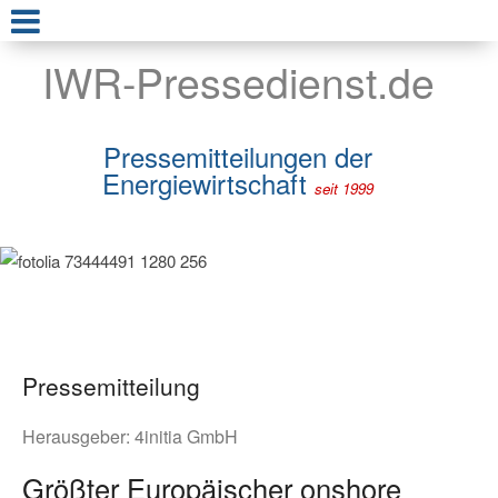
IWR-Pressedienst.de
Pressemitteilungen der
Energiewirtschaft
seit 1999
Pressemitteilung
Herausgeber:
4initia GmbH
Größter Europäischer onshore