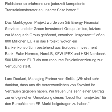
Fieldstone so erfahrene und jederzeit kompetente
Transaktionsberater an unserer Seite hatten.“
Das Markbygden Projekt wurde von GE Energy Financial
Services und der Green Investment Group Limited, letztere
zur Macquarie Group gehörend, erworben. Insgesamt fließen
800 Millionen EUR in das Projekt, wovon ein
Bankenkonsortium bestehend aus European Investment
Bank, Euler Hermes, NordLB, KFW-IPEX und HSH Nordbank
500 Millionen EUR als non-recourse Projektfinanzierung zur
Verfügung stellt.
Lars Deckert, Managing Partner von 4initia: „Wir sind sehr
dankbar, dass uns die Verantwortlichen von Svevind ihr
Vertrauen gegeben haben. Wir freuen uns sehr, einen Beitrag
zur erfolgreichen Umsetzung dieses ´Leuchtturmprojektes` für
den Europäischen EE-Markt beigetragen zu haben.“