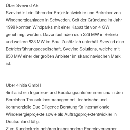
Über Svevind AB
Svevind ist ein führender Projektentwickler und Betreiber von
Windenergieanlagen in Schweden. Seit der Gründung im Jahr
1998 konnten Windparks mit einer Kapazität von 4 GW
genehmigt werden. Davon befinden sich 226 MW in Betrieb
und weitere 833 MW im Bau. Zusätzlich unterhält Svevind eine
Betriebsführungsgesellschaft, Svevind Solutions, welche mit
850 MW einer der großen Anbieter im skandinavischen Mark
ist.
Über 4initia GmbH
4initia ist ein Ingenieur- und Beratungsunternehmen und in den
Bereichen Transaktionsmanagement, technische und
kommerzielle Due Diligence Beratung für internationale
Windenergieprojekte sowie als Auftragsprojektentwickler in
Deutschland tätig.
Zum Kundenkreis gehören insbesondere Energieversorger,