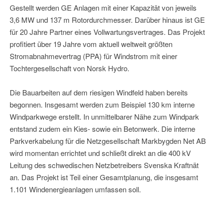
Gestellt werden GE Anlagen mit einer Kapazität von jeweils
3,6 MW und 137 m Rotordurchmesser. Darüber hinaus ist GE
für 20 Jahre Partner eines Vollwartungsvertrages. Das Projekt
profitiert über 19 Jahre vom aktuell weltweit größten
Stromabnahmevertrag (PPA) für Windstrom mit einer
Tochtergesellschaft von Norsk Hydro.
Die Bauarbeiten auf dem riesigen Windfeld haben bereits
begonnen. Insgesamt werden zum Beispiel 130 km interne
Windparkwege erstellt. In unmittelbarer Nähe zum Windpark
entstand zudem ein Kies- sowie ein Betonwerk. Die interne
Parkverkabelung für die Netzgesellschaft Markbygden Net AB
wird momentan errichtet und schließt direkt an die 400 kV
Leitung des schwedischen Netzbetreibers Svenska Kraftnät
an. Das Projekt ist Teil einer Gesamtplanung, die insgesamt
1.101 Windenergieanlagen umfassen soll.