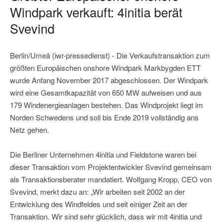
Windpark verkauft: 4initia berät
Svevind
Berlin/Umeå (iwr-pressedienst) - Die Verkaufstransaktion zum
größten Europäischen onshore Windpark Markbygden ETT
wurde Anfang November 2017 abgeschlossen. Der Windpark
wird eine Gesamtkapazität von 650 MW aufweisen und aus
179 Windenergieanlagen bestehen. Das Windprojekt liegt im
Norden Schwedens und soll bis Ende 2019 vollständig ans
Netz gehen.
Die Berliner Unternehmen 4initia und Fieldstone waren bei
dieser Transaktion vom Projektentwickler Svevind gemeinsam
als Transaktionsberater mandatiert. Wolfgang Kropp, CEO von
Svevind, merkt dazu an: „Wir arbeiten seit 2002 an der
Entwicklung des Windfeldes und seit einiger Zeit an der
Transaktion. Wir sind sehr glücklich, dass wir mit 4initia und