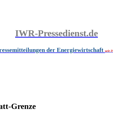
IWR-Pressedienst.de
ressemitteilungen der Energiewirtschaft
seit 
att-Grenze