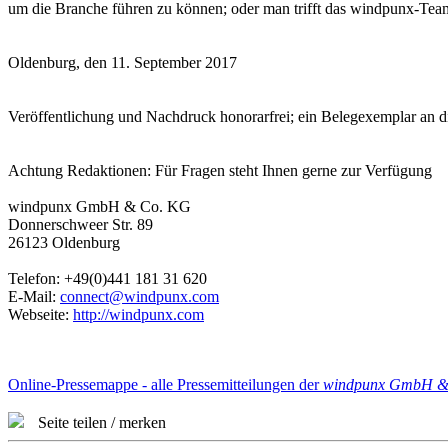
um die Branche führen zu können; oder man trifft das windpunx-Te
Oldenburg, den 11. September 2017
Veröffentlichung und Nachdruck honorarfrei; ein Belegexemplar an
Achtung Redaktionen: Für Fragen steht Ihnen gerne zur Verfügung
windpunx GmbH & Co. KG
Donnerschweer Str. 89
26123 Oldenburg
Telefon: +49(0)441 181 31 620
E-Mail:
connect@windpunx.com
Webseite:
http://windpunx.com
Online-Pressemappe - alle Pressemitteilungen der
windpunx GmbH &
Seite teilen / merken