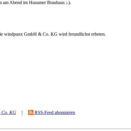
am am Abend im Husumer Brauhaus ;-).
 die windpunx GmbH & Co. KG wird freundlichst erbeten.
 Co. KG
|
RSS-Feed abonnieren