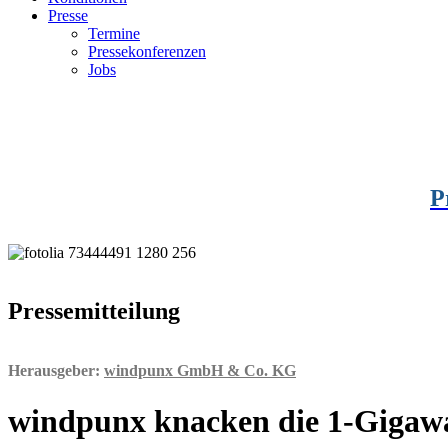
Presse
Termine
Pressekonferenzen
Jobs
P
Pressemitteilung
Herausgeber:
windpunx GmbH & Co. KG
windpunx knacken die 1-Gigaw