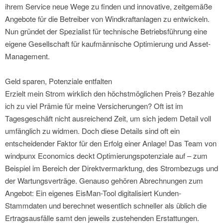
ihrem Service neue Wege zu finden und innovative, zeitgemäße
Angebote für die Betreiber von Windkraftanlagen zu entwickeln.
Nun gründet der Spezialist für technische Betriebsführung eine
eigene Gesellschaft für kaufmännische Optimierung und Asset-
Management.
Geld sparen, Potenziale entfalten
Erzielt mein Strom wirklich den höchstmöglichen Preis? Bezahle
ich zu viel Prämie für meine Versicherungen? Oft ist im
Tagesgeschäft nicht ausreichend Zeit, um sich jedem Detail voll
umfänglich zu widmen. Doch diese Details sind oft ein
entscheidender Faktor für den Erfolg einer Anlage! Das Team von
windpunx Economics deckt Optimierungspotenziale auf – zum
Beispiel im Bereich der Direktvermarktung, des Strombezugs und
der Wartungsverträge. Genauso gehören Abrechnungen zum
Angebot: Ein eigenes EisMan-Tool digitalisiert Kunden-
Stammdaten und berechnet wesentlich schneller als üblich die
Ertragsausfälle samt den jeweils zustehenden Erstattungen.